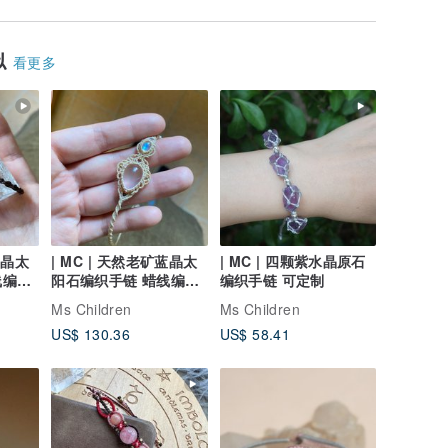
似
看更多
蓝晶太
| MC | 天然老矿蓝晶太
| MC | 四颗紫水晶原石
线编织
阳石编织手链 蜡线编织
编织手链 可定制
手环
Ms Children
Ms Children
US$ 130.36
US$ 58.41