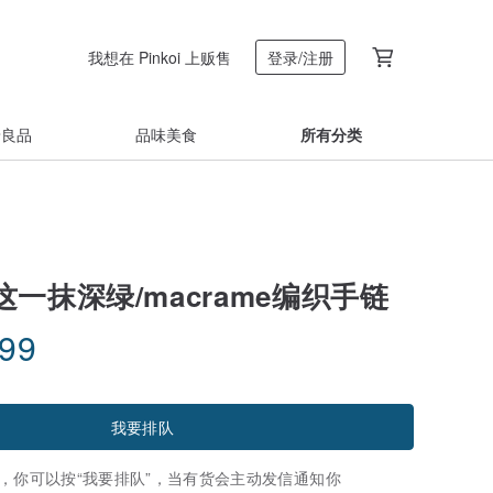
我想在 Pinkoi 上贩售
登录/注册
着良品
品味美食
所有分类
一抹深绿/macrame编织手链
.99
我要排队
，你可以按“我要排队”，当有货会主动发信通知你