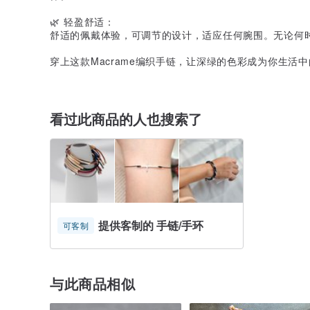
🌿 轻盈舒适：
舒适的佩戴体验，可调节的设计，适应任何腕围。无论何
穿上这款Macrame编织手链，让深绿的色彩成为你生活
看过此商品的人也搜索了
提供客制的 手链/手环
可客制
与此商品相似