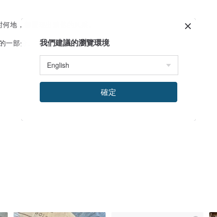
时何地，都展现出淡然的风采。
我們建議的瀏覽環境
中的一部分。
確定