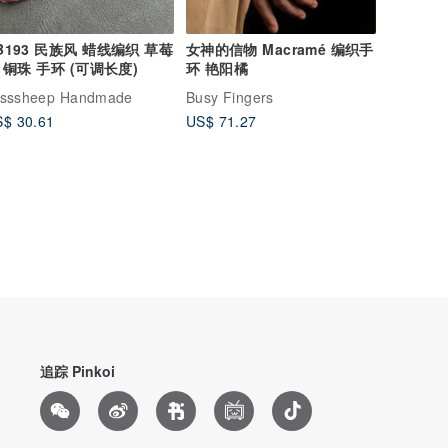
B193 民族风 蜡线编织 草莓
女神的信物 Macramé 编织手
 铜珠 手环 (可调长度)
环 艳阳橘
isssheep Handmade
Busy Fingers
$ 30.61
US$ 71.27
追踪 Pinkoi