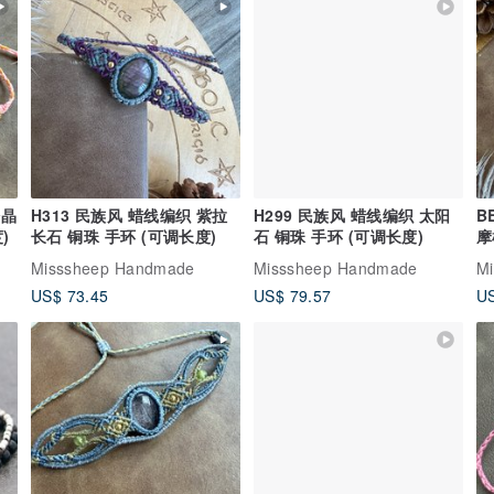
粉晶
H313 民族风 蜡线编织 紫拉
H299 民族风 蜡线编织 太阳
B
)
长石 铜珠 手环 (可调长度)
石 铜珠 手环 (可调长度)
摩
民
Misssheep Handmade
Misssheep Handmade
M
US$ 73.45
US$ 79.57
US