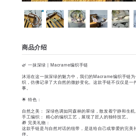
商品介绍
🌿 一抹深绿 | Macrame编织手链
沐浴在这一抹深绿的魅力中，我们的Macrame编织手链
织，仿佛记录了大自然的微妙变化。这款手链不仅仅是一
事。
🌟 特色：
自然之美： 深绿色调如同森林的翠绿，散发着宁静和生机
手工编织： 精心的编织工艺，展现了匠人的独特技艺。
🎁 完美礼物：
这款手链是与自然对话的纽带，是送给自己或挚爱的完美
伴。