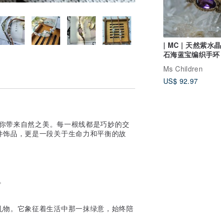
| MC | 天然紫水晶*太阳
石海蓝宝编织手环
Ms Children
US$ 92.97
为你带来自然之美。每一根线都是巧妙的交
件饰品，更是一段关于生命力和平衡的故
。
礼物。它象征着生活中那一抹绿意，始终陪