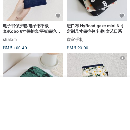
电子书保护套/电子书平板
进口布 HyRead gaze mini 6 寸
套/Kobo 6寸保护套/平板保护套/
定制尺寸保护包 礼物 文艺日系
阅读器套
shalom
虚室手制
RMB 100.40
RMB 20.00
我要排队
了解品牌
刺绣森林 轻便防水 kobo 电子书
电子书保护套/电子书平板
保护套 客制化礼物 平板电脑包
套/Kobo 6 寸保护套/平板保护套/
阅读器套