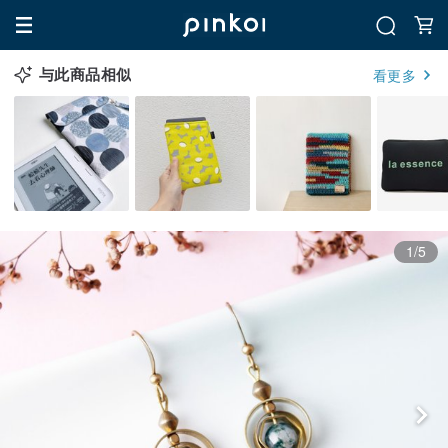
与此商品相似
看更多
1/5