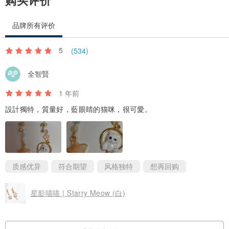
品牌所有评价
5
(534)
全智賢
1 年前
設計獨特，質量好，藍眼睛的猫咪，很可愛。
质感优异
符合期望
风格独特
想再回购
星影喵喵 | Starry Meow (白)