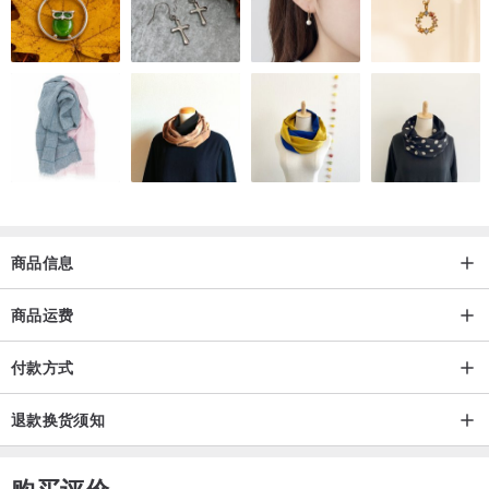
的，且不会和图片完全一样，但设计师会尽可能与商品图达成90%以
上的相似度，请可以接受的朋友再订购!!
颜色：尾巴上色时，是直接将色剂分布在尾巴上，透过类似“流体画”
的方式进行渲染和涂布，所以每一副 / 每一支纹理和色泽会略有不
同，但设计师会尽可能达到80%以上相似，请可以接受的朋友再订
购！
[ 饰品维修价目表 ]
商品信息
商品运费
付款方式
退款换货须知
购买评价