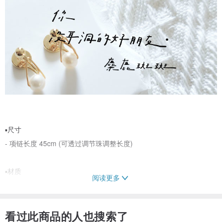
▪尺寸
- 项链长度 45cm (可透过调节珠调整长度)
▪材质
阅读更多
- 通体S925银，外层电镀真白金持久保色、手工海洋造型 ( 天然石、
金属线、树酯染色)
看过此商品的人也搜索了