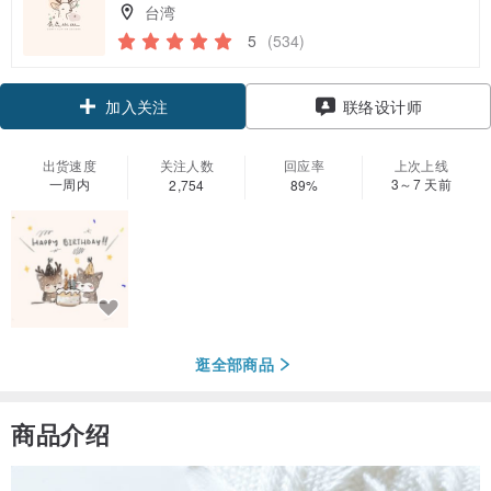
台湾
5
(534)
加入关注
联络设计师
出货速度
关注人数
回应率
上次上线
一周内
3～7 天前
2,754
89%
逛全部商品
商品介绍