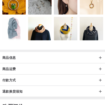
整体项链长度：44 cm （可加延长链）
购买须知
天然矿石存在冰裂、棉絮、黑点、矿坑等属正常现象，不属瑕疵品。
所有饰物真实拍摄，照片会因光线、角度、显示器不同，而出现轻微
色差。
产品寄出前均会作净化处理。
商品信息
商品运费
付款方式
退款换货须知