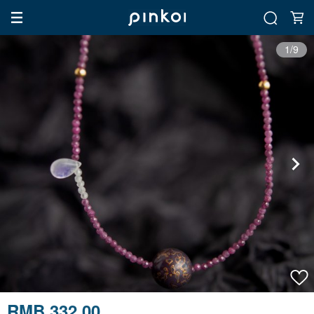
1/9
RMB 332.00