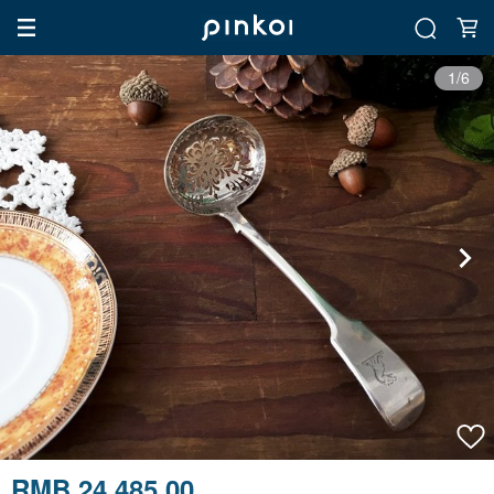
1/6
RMB 24,485.00