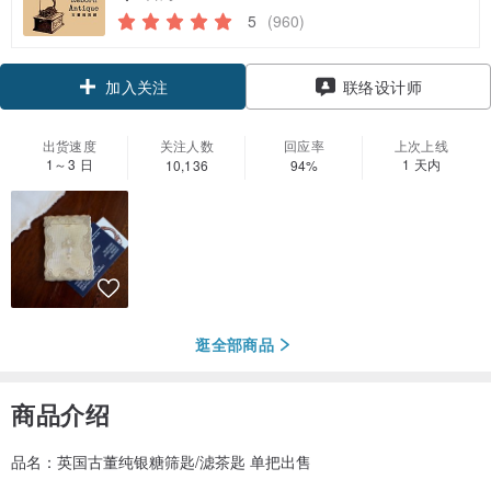
5
(960)
领优惠券
联络设计师
加入关注
出货速度
关注人数
回应率
上次上线
1～3 日
1 天内
10,136
94%
逛全部商品
商品介绍
品名：英国古董纯银糖筛匙/滤茶匙 单把出售