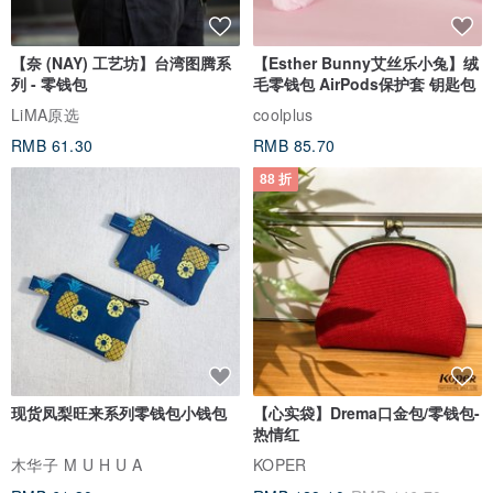
【奈 (NAY) 工艺坊】台湾图腾系
【Esther Bunny艾丝乐小兔】绒
列 - 零钱包
毛零钱包 AirPods保护套 钥匙包
LiMA原选
coolplus
RMB 61.30
RMB 85.70
88 折