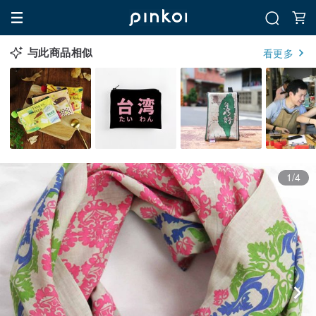
与此商品相似
看更多
1/4