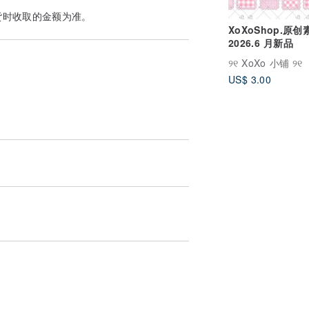
货时收取的金额为准。
XoXoShop.原
2026.6 月新品
୨୧ XoXo 小铺 ୨୧
US$ 3.00