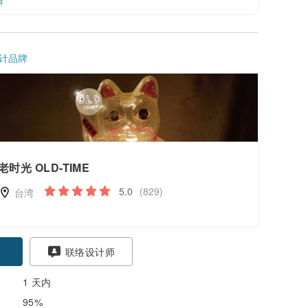
情
计品牌
老时光 OLD-TIME
5.0
(829)
台湾
联络设计师
1 天内
95%