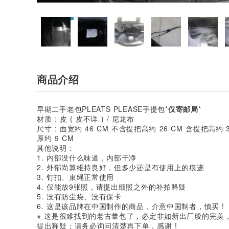
商品介绍
早期二手老包PLEATS PLEASE手提包*
仅寄邮局
*
材质 : 皮 ( 皮不详 ) / 尼龙布
尺寸 : 面宽约 46 CM 不含提把高约 26 CM 含提把高约 3
厚约 9 CM
其他说明 :
1. 内部没什么味道，内部干净
2. 外部尚算维持良好，但多少还是有使用上的痕迹
3. 钉扣、束绳正常使用
4. 仅能放9张照，请提出细照之外的补拍释疑
5. 没有防尘袋、没有保卡
6. 这是该品牌在中国制作的商品，介意中国制者，慎买 !
※ 这是很难找到的老古董包了，必定非如新出厂般的完美，
提出释疑；请务必询问清楚再下单，感谢 !