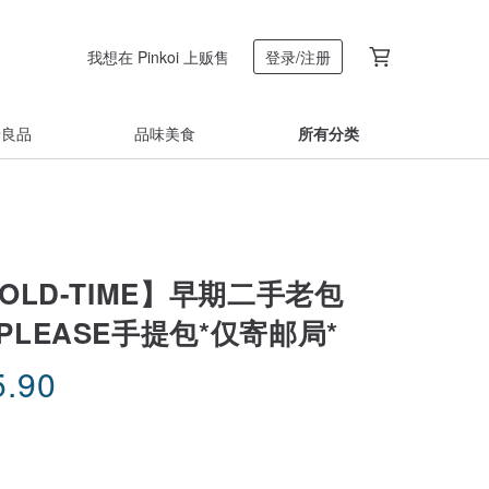
我想在 Pinkoi 上贩售
登录/注册
着良品
品味美食
所有分类
OLD-TIME】早期二手老包
 PLEASE手提包*仅寄邮局*
5.90