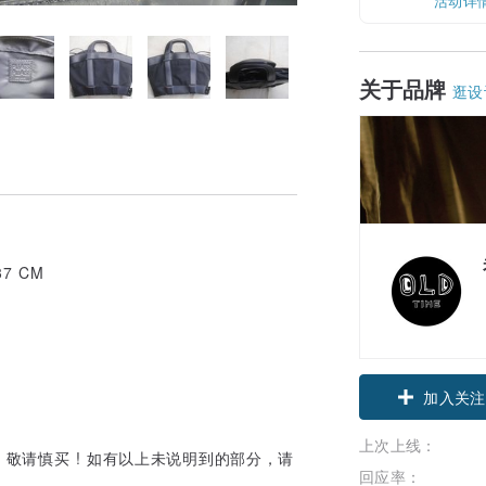
活动详
关于品牌
逛设
7 CM
加入关注
上次上线：
敬请慎买 ! 如有以上未说明到的部分，请
回应率：