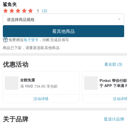
鲨鱼夹
5
(2)
看其他商品
免费赠送
电子贺卡
，结帐完成后填写
商品已下架，请重新选取其他商品
优惠活动
看全部 (3)
全館免運
Pinkoi 帮你付
于 APP 下单满 
满 RMB 734.60 享包邮
邮费 RMB 40
活动详情
活动详
关于品牌
逛设计品牌