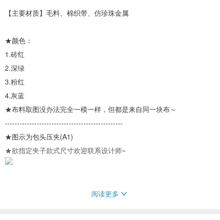
【主要材质】毛料、棉织带、仿珍珠金属
★颜色：
1.砖红
2.深绿
3.粉红
4.灰蓝
★布料取图没办法完全一模一样，但都是来自同一块布～
------------------------------------------------
★图示为包头压夹(A1)
★欲指定夹子款式尺寸欢迎联系设计师~
阅读更多