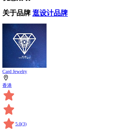
关于品牌
逛设计品牌
Card Jewelry
香港
5.0
(3)