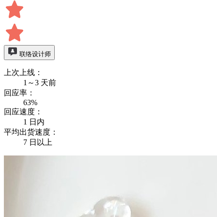
联络设计师
上次上线：
1～3 天前
回应率：
63%
回应速度：
1 日内
平均出货速度：
7 日以上