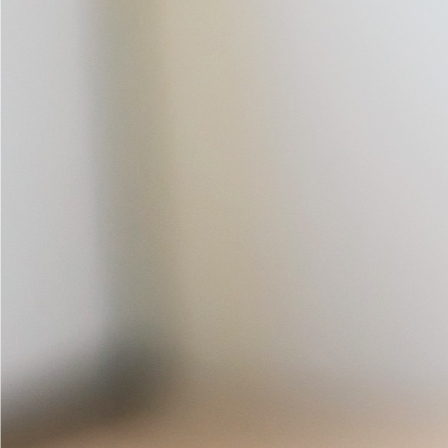
追踪 Pinkoi
Design the way you are.
© 2026 Pinkoi Inc.
沪ICP备17029231号
了解品牌
看其他商品