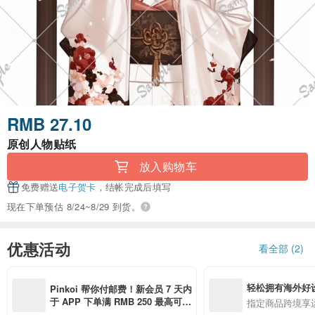
RMB 27.10
原创人物贴纸
放入购物车
免费赠送
电子贺卡
，结帐完成后填写
现在下单预估 8/24~8/29 到货。
优惠活动
看全部 (2)
轻松拥有海外好
Pinkoi 帮你付邮费！新会员 7 天内
于 APP 下单满 RMB 250 最高可折
指定商品跨境享
邮费 RMB 40