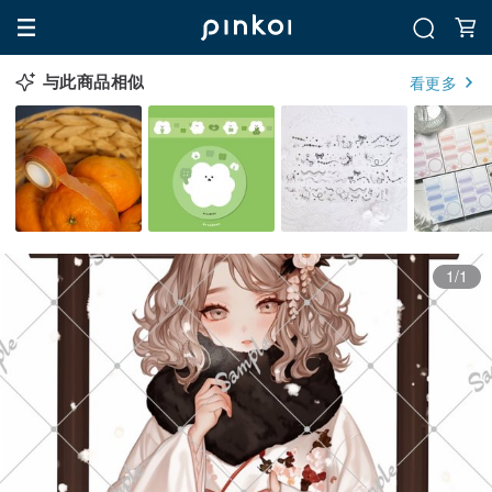
与此商品相似
看更多
1/1