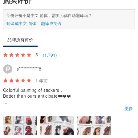
购买评价
部份评价不是中文-简体，需要为你自动翻译吗？
翻译成中文-简体
翻译成英语
品牌所有评价
5
(1,791)
s*************8
1 年前
Colorful painting of stickers，
Better than ours anticipate❤️❤️❤️
If we use those stickers we will hashtag you😀and share you to
更多
o,
And thanks for the gift stickers, we like it!
Thanks for your kindly reply.