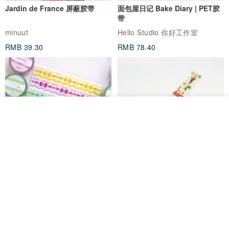
Jardin de France 屏蔽胶带
面包屋日记 Bake Diary | PET胶
带
minuut
Hello Studio 你好工作室
RMB 39.30
RMB 78.40
我要订制
加入收藏
了解品牌
Mongsil Pongsil 缎带纸胶带组
狐吉博物馆 Huchii Museum |
合
PET胶带
Loonyppo studio
Hello Studio 你好工作室
RMB 217.30
RMB 71.10
88 折