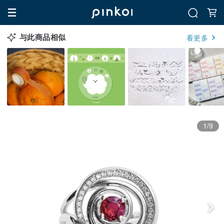
与此商品相似
看更多
1/9