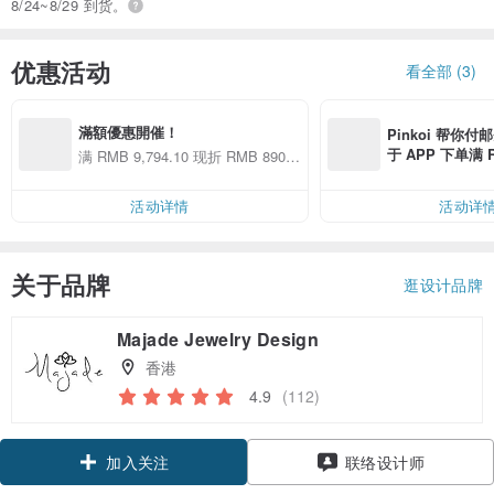
8/24~8/29 到货。
优惠活动
看全部 (3)
滿額優惠開催！
Pinkoi 帮你付
于 APP 下单满 
满 RMB 9,794.10 现折 RMB 890.4
邮费 RMB 40
0
活动详情
活动详
关于品牌
逛设计品牌
Majade Jewelry Design
香港
4.9
(112)
加入关注
联络设计师