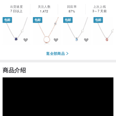
出货速度
关注人数
回应率
上次上线
7 日以上
3～7 天前
1,472
87%
包邮
包邮
包邮
包邮
逛全部商品
商品介绍