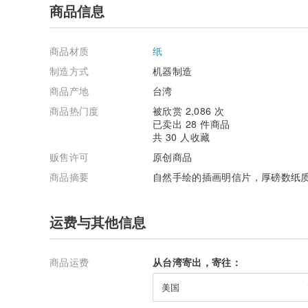
商品信息
商品材质
纸
制造方式
机器制造
商品产地
台湾
商品热门度
被欣赏 2,086 次
已卖出 28 件商品
共 30 人收藏
贩售许可
原创商品
商品摘要
自然手绘的插画明信片，厚磅数纸
运费与其他信息
商品运费
从台湾寄出，寄往：
美国