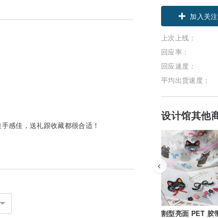
加入关注
上次上线：
回应率：
回应速度：
平均出货速度：
设计馆其他
质手感佳，送礼跟收藏都很合适！
割型亮面 PET 胶带