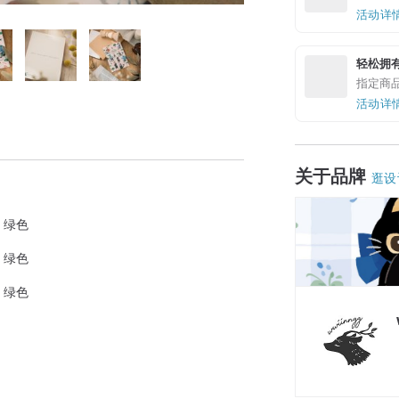
活动详
轻松拥
指定商
活动详
关于品牌
逛设