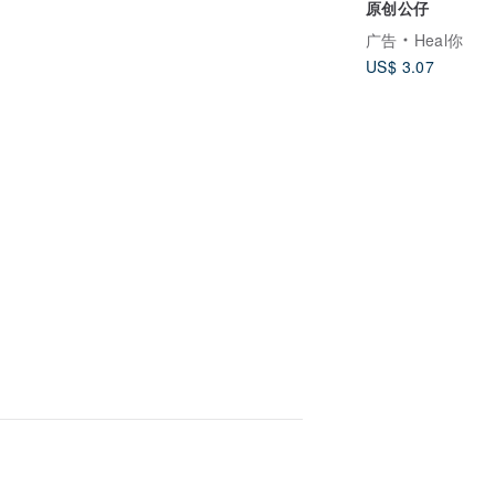
原创公仔
广告
Heal你
US$ 3.07