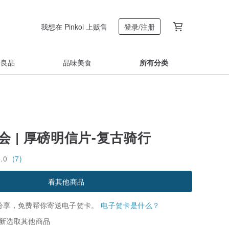
我想在 Pinkoi 上贩售
登录/注册
着良品
品味美食
所有分类
博会 | 厚磅明信片-复古骑行
5.0
(7)
看其他商品
分享，免费帮你寄送电子贺卡。
电子贺卡是什么？
新选取其他商品