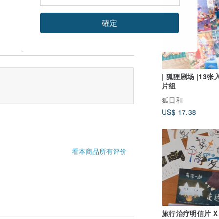
確定
| 狐狸剧场 |13
片组
狐日和
US$ 17.38
看本商品所有评价
旅行治疗明信片 X