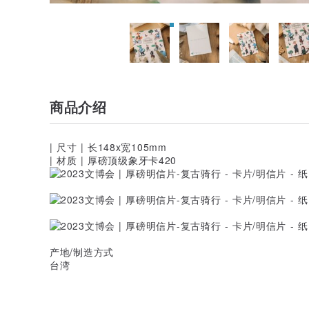
商品介绍
| 尺寸 | 长148x宽105mm
| 材质 | 厚磅顶级象牙卡420
产地/制造方式
台湾