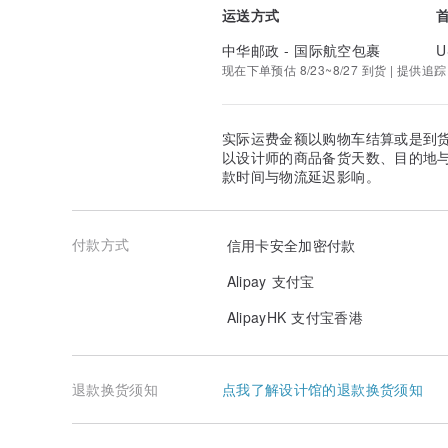
运送方式
中华邮政 - 国际航空包裹
U
现在下单预估 8/23~8/27 到货 | 提供追踪
实际运费金额以购物车结算或是到
以设计师的商品备货天数、目的地
款时间与物流延迟影响。
付款方式
信用卡安全加密付款
Alipay 支付宝
AlipayHK 支付宝香港
退款换货须知
点我了解设计馆的退款换货须知