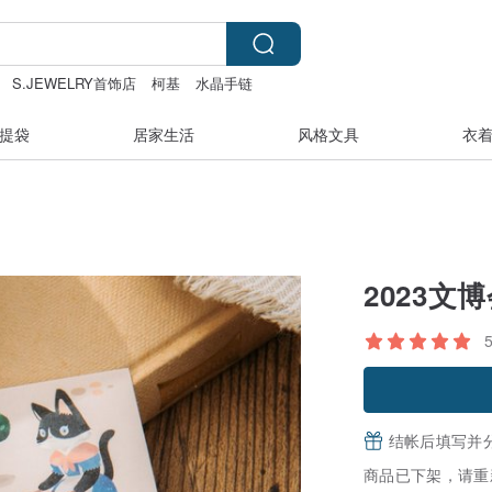
S.JEWELRY首饰店
柯基
水晶手链
提袋
居家生活
风格文具
衣
2023文
结帐后填写并
商品已下架，请重