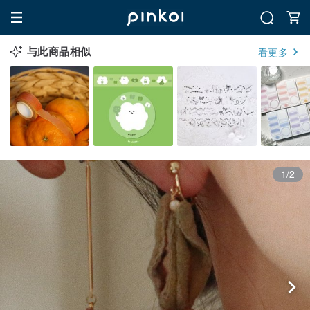
与此商品相似
看更多
1/2