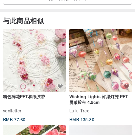
与此商品相似
粉色碎花PET和纸胶带
Wishing Lights 许愿灯笼 PET
屏蔽胶带 4.5cm
yeniletter
Lullu Tree
RMB 77.60
RMB 135.80