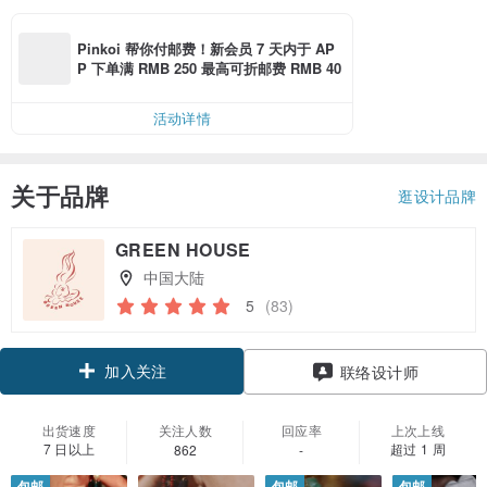
Pinkoi 帮你付邮费！新会员 7 天内于 AP
P 下单满 RMB 250 最高可折邮费 RMB 40
活动详情
关于品牌
逛设计品牌
GREEN HOUSE
中国大陆
5
(83)
加入关注
联络设计师
出货速度
关注人数
回应率
上次上线
7 日以上
超过 1 周
862
-
包邮
包邮
包邮