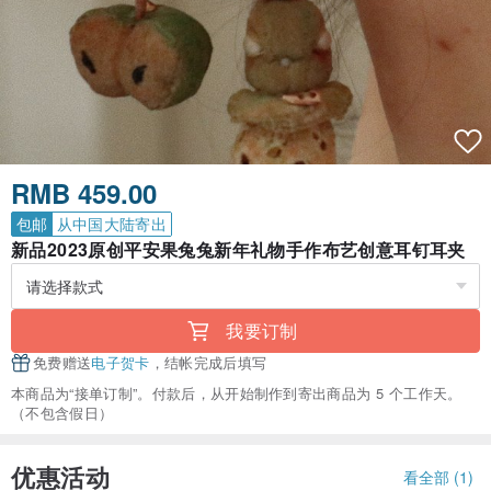
RMB 459.00
包邮
从中国大陆寄出
新品2023原创平安果兔兔新年礼物手作布艺创意耳钉耳夹
我要订制
免费赠送
电子贺卡
，结帐完成后填写
本商品为“接单订制”。付款后，从开始制作到寄出商品为 5 个工作天。
（不包含假日）
优惠活动
看全部 (1)