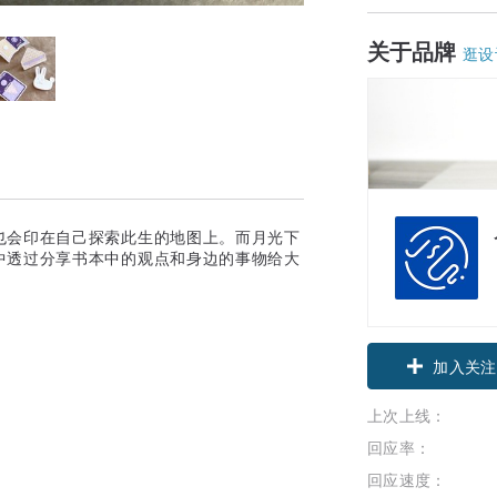
关于品牌
逛设
也会印在自己探索此生的地图上。而月光下
中透过分享书本中的观点和身边的事物给大
。
领优惠券
加入关注
上次上线：
回应率：
回应速度：