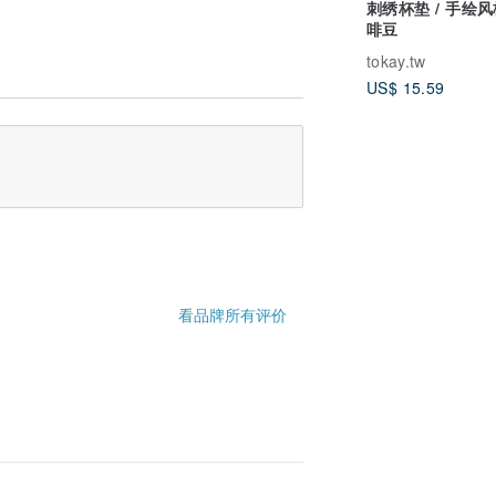
刺绣杯垫 / 手绘
啡豆
tokay.tw
US$ 15.59
看品牌所有评价