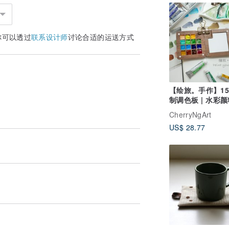
你可以透过
联系设计师
讨论合适的运送方式
【绘旅。手作】1
制调色板 | 水彩颜
写生 | 水彩携带
CherryNgArt
US$ 28.77