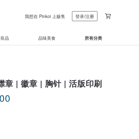
我想在 Pinkoi 上贩售
登录/注册
着良品
品味美食
所有分类
 | 徽章 | 胸针 | 活版印刷
.00