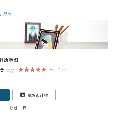
计品牌
月历地图
5.0
(12)
香港
联络设计师
超过 1 周
-
-