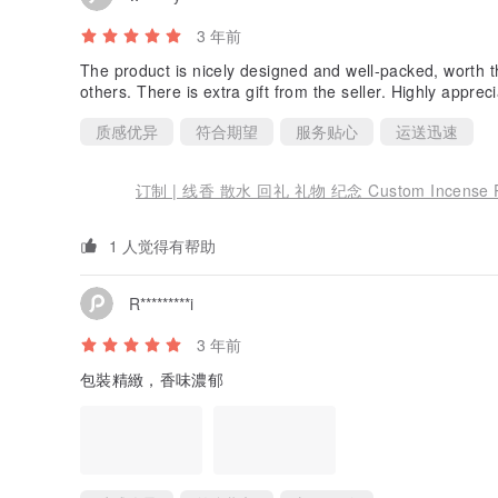
3 年前
The product is nicely designed and well-packed, worth 
others. There is extra gift from the seller. Highly appr
质感优异
符合期望
服务贴心
运送迅速
订制 | 线香 散水 回礼 礼物 纪念 Custom Incense P
1 人觉得有帮助
R*********i
3 年前
包裝精緻，香味濃郁