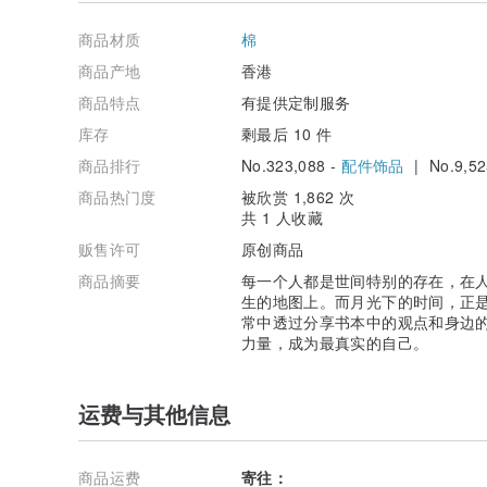
商品材质
棉
商品产地
香港
商品特点
有提供定制服务
库存
剩最后 10 件
商品排行
No.323,088 -
配件饰品
| No.9,52
商品热门度
被欣赏 1,862 次
共 1 人收藏
贩售许可
原创商品
商品摘要
每一个人都是世间特别的存在，在
生的地图上。而月光下的时间，正
常中透过分享书本中的观点和身边
力量，成为最真实的自己。
运费与其他信息
商品运费
寄往：