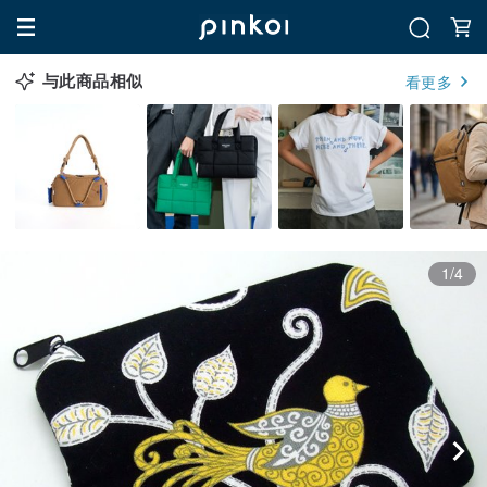
与此商品相似
看更多
1/4