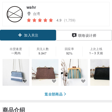
wahr
台湾
4.9
(1,759)
加入关注
联络设计师
出货速度
关注人数
回应率
上次上线
一周内
1～3 天前
9,947
92%
逛全部商品
商品介绍