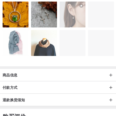
- 平放丈量尺寸，因布料弹性等问题可能会有误差值2 cm。
- 印花布料会因剪裁位置而有些许不同。
- 因商品皆为设计师亲自制作，但设计师并非缝纫工，可能会有细
微的车缝瑕疵，建议要求完美者不要购买。
- 商品因光线等拍摄造成些许色差，不确定实体颜色者可来信询
问，谢谢。
商品信息
付款方式
退款换货须知