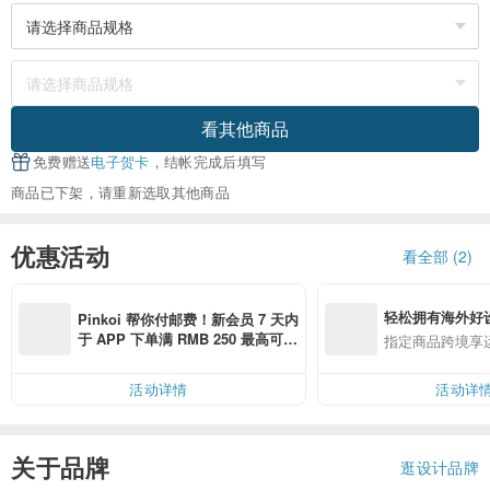
看其他商品
免费赠送
电子贺卡
，结帐完成后填写
商品已下架，请重新选取其他商品
优惠活动
看全部 (2)
轻松拥有海外好
Pinkoi 帮你付邮费！新会员 7 天内
于 APP 下单满 RMB 250 最高可折
指定商品跨境享
邮费 RMB 40
活动详情
活动详
关于品牌
逛设计品牌