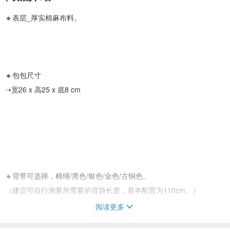
🔸表层_厚实棉麻布料。
🔸包包尺寸
➝宽26 x 高25 x 底8 cm
🔸背带可选择，棉绳/黑色/银色/金色/古铜色。
（建议可自行测量所需要的背袋长度，基本配置为110cm。）
阅读更多