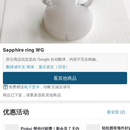
Sapphire ring WG
部分商品信息是由 Google 自动翻译，内容不完全精确。
翻译成中文-简体
显示原文（日语）
看其他商品
免费赠送
电子贺卡
，结帐完成后填写
商品已下架，请重新选取其他商品
优惠活动
看全部 (2)
轻松拥有海外好
Pinkoi 帮你付邮费！新会员 7 天内