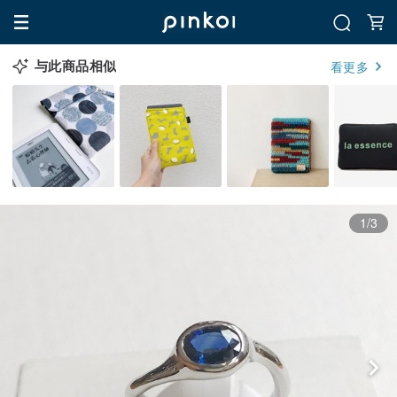
与此商品相似
看更多
1/3