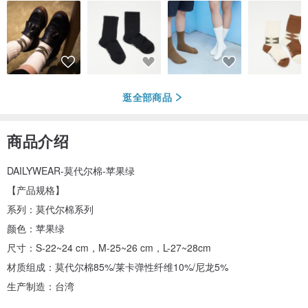
逛全部商品
商品介绍
DAILYWEAR-莫代尔棉-苹果绿
【产品规格】
系列：莫代尔棉系列
颜色：苹果绿
尺寸：S-22~24 cm，M-25~26 cm，L-27~28cm
材质组成：莫代尔棉85%/莱卡弹性纤维10%/尼龙5%
生产制造：台湾