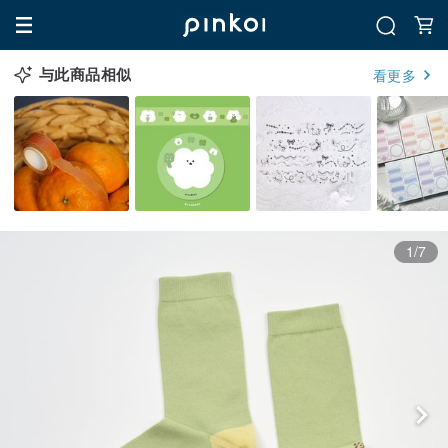
与此商品相似
看更多
1/7