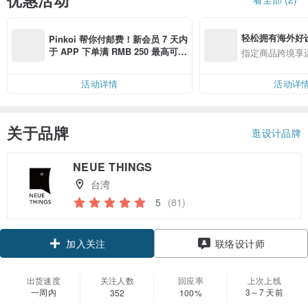
轻松拥有海外好
Pinkoi 帮你付邮费！新会员 7 天内
于 APP 下单满 RMB 250 最高可折
指定商品跨境享
邮费 RMB 40
活动详情
活动详
关于品牌
逛设计品牌
NEUE THINGS
台湾
5
(81)
加入关注
联络设计师
出货速度
关注人数
回应率
上次上线
一周内
3～7 天前
352
100%