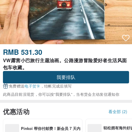
RMB 531.30
VW露营小巴旅行主题油画。公路漫游冒险爱好者生活风面
包车收藏。
我要排队
免费赠送
电子贺卡
，结帐完成后填写
此商品目前没现货，你可以按“我要排队”，当有货会主动发信通知你
优惠活动
看全部 (2)
轻松拥有海外好
Pinkoi 帮你付邮费！新会员 7 天内