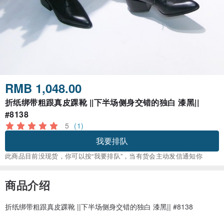
RMB 1,048.00
折纸绑带粗跟真皮踝靴 ||下半场侧身交错的独白 漆黑||
#8138
5
(1)
我要排队
此商品目前没现货，你可以按“我要排队”，当有货会主动发信通知你
商品介绍
折纸绑带粗跟真皮踝靴 ||下半场侧身交错的独白 漆黑|| #8138