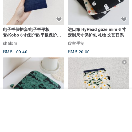
电子书保护套/电子书平板
进口布 HyRead gaze mini 6 寸
套/Kobo 6寸保护套/平板保护套/
定制尺寸保护包 礼物 文艺日系
阅读器套
shalom
虚室手制
RMB 100.40
RMB 20.00
我要排队
了解品牌
刺绣森林 轻便防水 kobo 电子书
电子书保护套/电子书平板
保护套 客制化礼物 平板电脑包
套/Kobo 6 寸保护套/平板保护套/