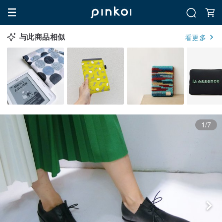
与此商品相似
看更多
1/7