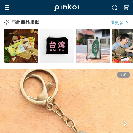
与此商品相似
看更多
1/9