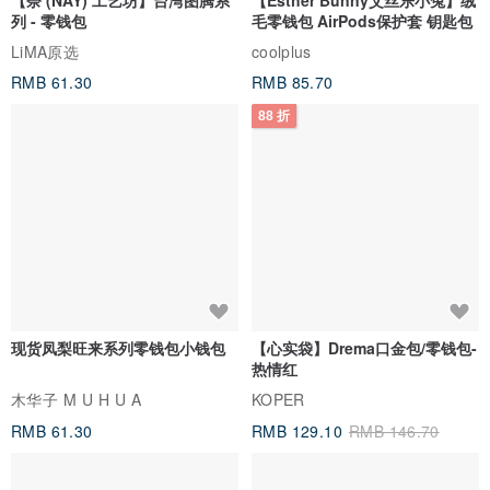
列 - 零钱包
毛零钱包 AirPods保护套 钥匙包
LiMA原选
coolplus
RMB 61.30
RMB 85.70
88 折
现货凤梨旺来系列零钱包小钱包
【心实袋】Drema口金包/零钱包-
热情红
木华子 M U H U A
KOPER
RMB 61.30
RMB 129.10
RMB 146.70