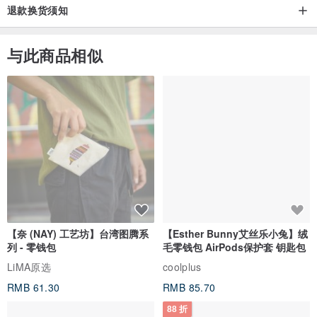
退款换货须知
与此商品相似
【奈 (NAY) 工艺坊】台湾图腾系
【Esther Bunny艾丝乐小兔】绒
列 - 零钱包
毛零钱包 AirPods保护套 钥匙包
LiMA原选
coolplus
RMB 61.30
RMB 85.70
88 折