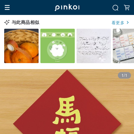
与此商品相似
看更多
1/1