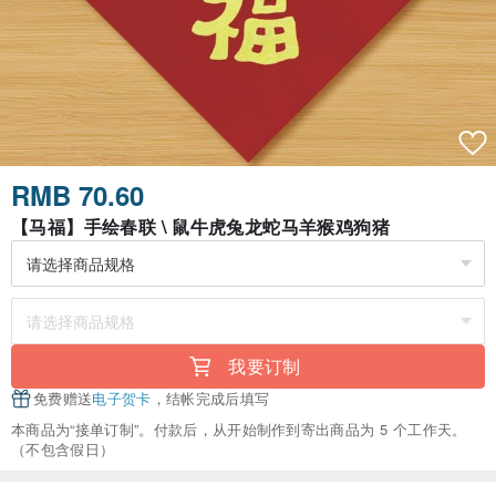
RMB 70.60
【马福】手绘春联 \ 鼠牛虎兔龙蛇马羊猴鸡狗猪
我要订制
免费赠送
电子贺卡
，结帐完成后填写
本商品为“接单订制”。付款后，从开始制作到寄出商品为 5 个工作天。
（不包含假日）