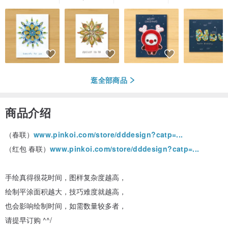
逛全部商品
商品介绍
（春联）
www.pinkoi.com/store/dddesign?catp=...
（红包 春联）
www.pinkoi.com/store/dddesign?catp=...
手绘真得很花时间，图样复杂度越高，
绘制平涂面积越大，技巧难度就越高，
也会影响绘制时间，如需数量较多者，
请提早订购 ^^/