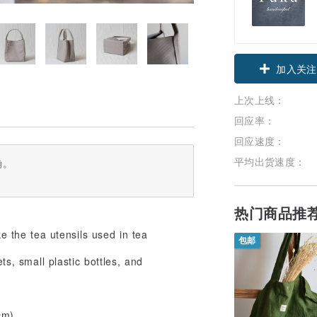
加入关注
上次上线：
回应率：
回应速度：
平均出货速度：
确。
热门商品推
e the tea utensils used in tea
包邮
ts, small plastic bottles, and
cm)