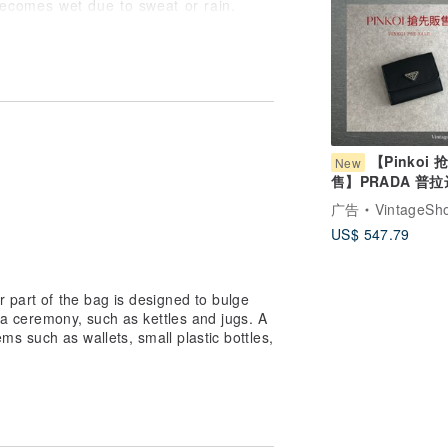
 becomes wet due to sweat or rain.
 color blurring due to the lot of the
on the mobile phone or computer screen
rchasing. Please.
nk you for your understanding.
fication as a guideline. It may arrive
【Pinkoi 
New
售】PRADA 普拉
 will be charged an additional
包 黑色 三角标志
广告
VintageShop solo 日本直
r order.
滚边 双折钱包 vin
US$ 547.79
bg5sit
 part of the bag is designed to bulge
tea ceremony, such as kettles and jugs. A
ems such as wallets, small plastic bottles,