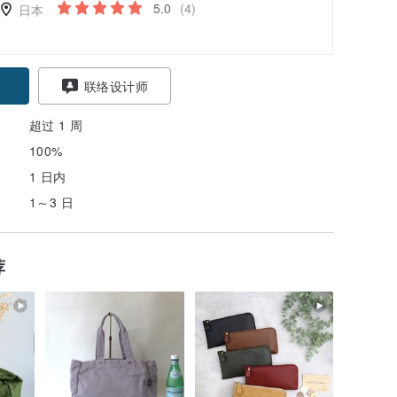
5.0
(4)
日本
联络设计师
超过 1 周
100%
1 日内
1～3 日
荐