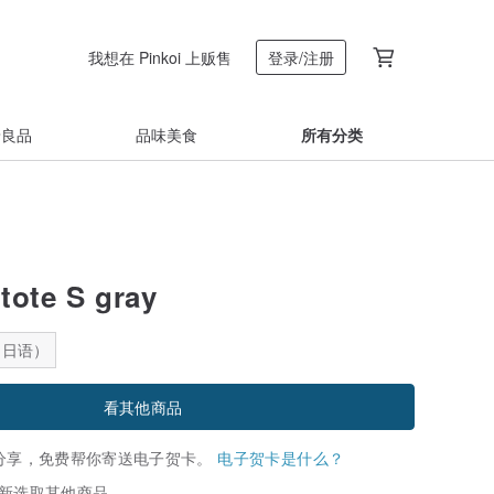
我想在 Pinkoi 上贩售
登录/注册
着良品
品味美食
所有分类
 tote S gray
：日语）
看其他商品
分享，免费帮你寄送电子贺卡。
电子贺卡是什么？
新选取其他商品