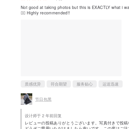
Not good at taking photos but this is EXACTLY what i was
👍🏼 Highly recommended!!
质感优异
符合期望
服务贴心
运送迅速
节日包黑
设计师于 2 年前回复
レビューの投稿ありがとうございます。写真付きで投稿
どうぞご愛用いただけましたら幸いです。この度はご注