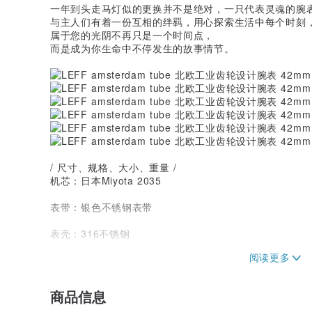
一年到头走马灯似的更换并不是绝对，一只代表灵魂的腕
与主人们有着一份互相的绊羁，用心探索生活中每个时刻
属于您的光阴不再只是一个时间点，
而是成为你生命中不停发生的故事情节。
/ 尺寸、规格、大小、重量 /
机芯：日本Miyota 2035
表带：银色不锈钢表带
表壳：316不锈钢
表盘：3针
尺寸：表径 42mm x 厚度 11.4mm
商品信息