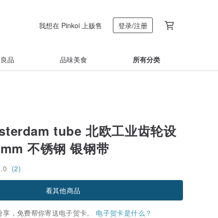
我想在 Pinkoi 上贩售
登录/注册
着良品
品味美食
所有分类
msterdam tube 北欧工业齿轮设
2mm 不锈钢 银钢带
5.0
(2)
看其他商品
分享，免费帮你寄送电子贺卡。
电子贺卡是什么？