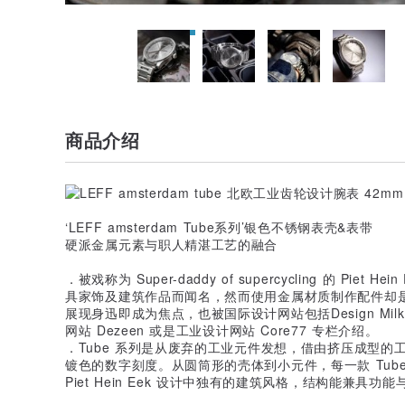
商品介绍
‘LEFF amsterdam Tube系列’银色不锈钢表壳&表带
硬派金属元素与职人精湛工艺的融合
．被戏称为 Super-daddy of supercycling 的 Pi
具家饰及建筑作品而闻名，然而使用金属材质制作配件却是第一
展现身迅即成为焦点，也被国际设计网站包括Design Milk
网站 Dezeen 或是工业设计网站 Core77 专栏介绍。
．Tube 系列是从废弃的工业元件发想，借由挤压成型
镀色的数字刻度。从圆筒形的壳体到小元件，每一款 Tub
Piet Hein Eek 设计中独有的建筑风格，结构能兼具功