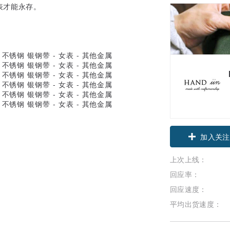
表才能永存。
，
领优惠券
加入关注
上次上线：
回应率：
回应速度：
平均出货速度：