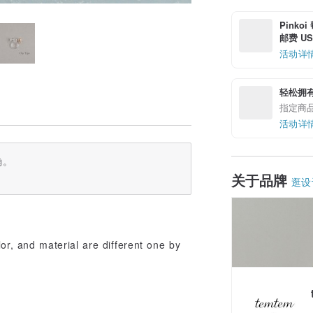
Pinko
邮费 US$
活动详
轻松拥
指定商
活动详
确。
关于品牌
逛设
lor, and material are different one by