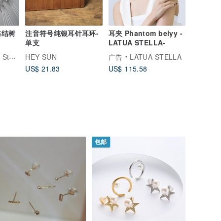
蝶结树
注音符号纯银耳针耳环-
耳夹 Phantom belyy -
单支
LATUA STELLA-
tore
HEY SUN
广告
LATUA STELLA
US$ 21.83
US$ 115.58
包邮