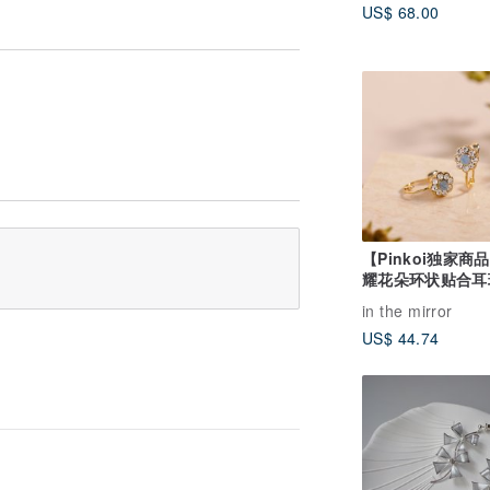
US$ 68.00
【Pinkoi独家商
耀花朵环状贴合耳
蓝色 花朵 线钻 
in the mirror
US$ 44.74