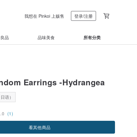
我想在 Pinkoi 上贩售
登录/注册
着良品
品味美食
所有分类
ndom Earrings -Hydrangea
：日语）
5.0
(1)
看其他商品