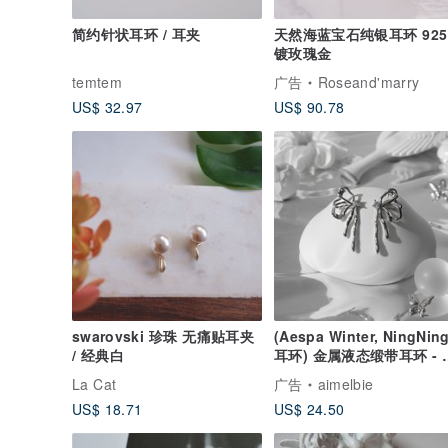
简约针状耳环 / 耳夹
天然海蓝宝石纯银耳环 925
镀玫瑰金
temtem
广告
Roseand'marry
US$ 32.97
US$ 90.78
swarovski 珍珠 无痛贴耳夹
(Aespa Winter, NingNin
/ 经典白
耳环) 金属液态缎带耳环 - 
色
La Cat
广告
aimelbie
US$ 18.71
US$ 24.50