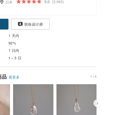
5.0
(2,965)
日本
联络设计师
1 天内
92%
1 日内
1～3 日
商品
1 / 4
看更多