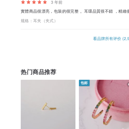
3 年前
實體商品很漂亮，包裝的
规格：
耳夹（夹式）
看品牌所有评价 (2,9
热门商品推荐
包邮