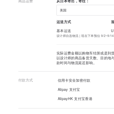
商品运费
从日本寄出，寄往：
美国
运送方式
基本运送
U
设计师自选物流 | 现在下单预估 9/2~9/1
实际运费金额以购物车结算或是到
以设计师的商品备货天数、目的地
款时间与物流延迟影响。
付款方式
信用卡安全加密付款
Alipay 支付宝
AlipayHK 支付宝香港