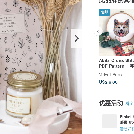
包邮
Akita Cross Stit
PDF Pattern 十
Velvet Pony
US$ 6.00
优惠活动
看全部
Pinko
邮费 US$
活动详