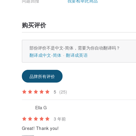
问题回报
我要检举此商品
购买评价
部份评价不是中文-简体，需要为你自动翻译吗？
翻译成中文-简体
翻译成英语
品牌所有评价
5
(25)
Ella G
3 年前
Great! Thank you!