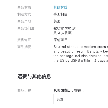
商品材质
其他材质
制造方式
手工制造
商品产地
美国
商品热门度
被欣赏 992 次
共 3 人收藏
贩售许可
原创商品
商品摘要
Squirrel silhouette modern cross st
and beautiful result. It's totally b
the package includes detailed ins
the US by USPS within 1-2 days a
运费与其他信息
商品运费
从美国寄出，寄往：
美国