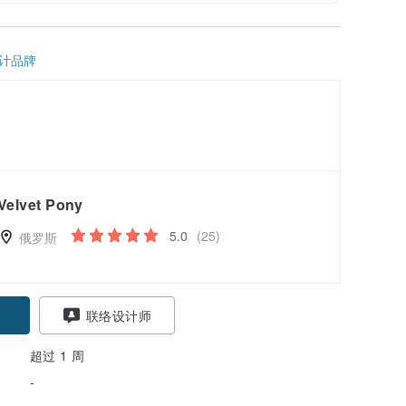
计品牌
Velvet Pony
5.0
(25)
俄罗斯
联络设计师
超过 1 周
-