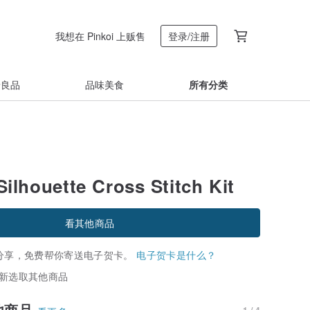
我想在 Pinkoi 上贩售
登录/注册
着良品
品味美食
所有分类
Silhouette Cross Stitch Kit
看其他商品
分享，免费帮你寄送电子贺卡。
电子贺卡是什么？
新选取其他商品
他商品
1 / 4