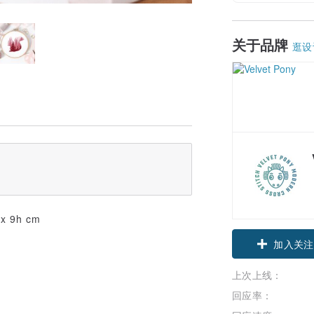
关于品牌
逛设
 x 9h cm
加入关注
上次上线：
回应率：