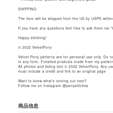
SHIPPING:
The item will be shipped from the US by USPS within
If you have any questions feel free to ask them via 
Happy stitching!
© 2022 VelvetPony
Velvet Pony patterns are for personal use only. Do no
in any form. Finished products made from my pattern
All photos and listing text © 2022 VelvetPony. Any u
must include a credit and link to an original page
Want to know what's coming out next?
Follow me on Instagram @ponystitches
商品信息