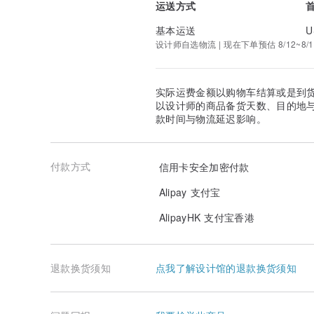
运送方式
基本运送
U
设计师自选物流 | 现在下单预估 8/12~8/1
实际运费金额以购物车结算或是到
以设计师的商品备货天数、目的地
款时间与物流延迟影响。
付款方式
信用卡安全加密付款
Alipay 支付宝
AlipayHK 支付宝香港
退款换货须知
点我了解设计馆的退款换货须知