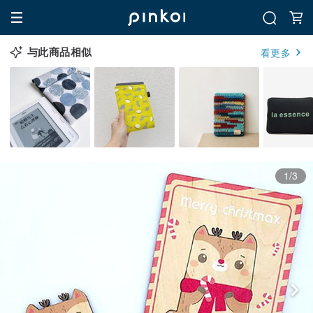
与此商品相似
看更多
1/3