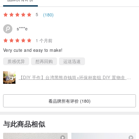
5
(180)
s****e
1 个月前
Very cute and easy to make!
质感优异
想再回购
运送迅速
【DIY 手作】台湾黑熊存钱筒+环保杯套组 DIY 置物盒 广富号
看品牌所有评价 (180)
与此商品相似