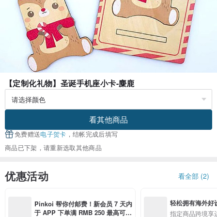
【定制化礼物】圣诞手机座小卡-麋鹿
看其他商品
免费赠送
电子贺卡
，结帐完成后填写
商品已下架，请重新选取其他商品
优惠活动
看全部 (2)
轻松拥有海外好
Pinkoi 帮你付邮费！新会员 7 天内
于 APP 下单满 RMB 250 最高可折
指定商品跨境享