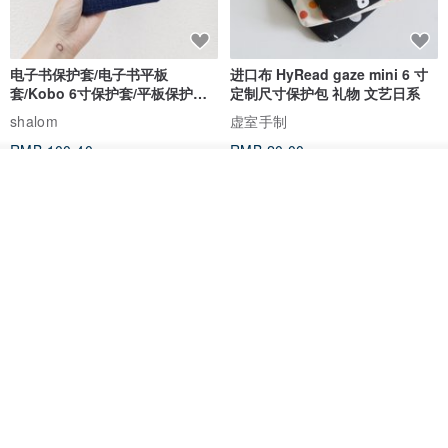
电子书保护套/电子书平板
进口布 HyRead gaze mini 6 寸
套/Kobo 6寸保护套/平板保护套/
定制尺寸保护包 礼物 文艺日系
阅读器套
shalom
虚室手制
RMB 100.40
RMB 20.00
看其他商品
了解品牌
刺绣森林 轻便防水 kobo 电子书
电子书保护套/电子书平板
保护套 客制化礼物 平板电脑包
套/Kobo 6 寸保护套/平板保护套/
阅读器套
虚室手制
shalom