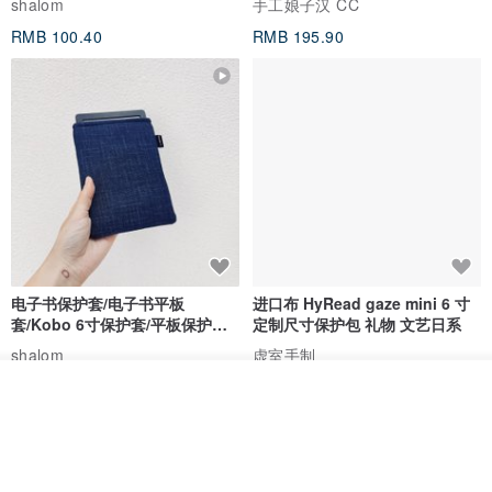
shalom
手工娘子汉 CC
RMB 100.40
RMB 195.90
电子书保护套/电子书平板
进口布 HyRead gaze mini 6 寸
套/Kobo 6寸保护套/平板保护套/
定制尺寸保护包 礼物 文艺日系
阅读器套
shalom
虚室手制
RMB 100.40
RMB 20.00
看其他商品
了解品牌