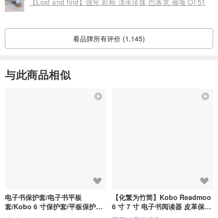
【Lost and find】强光 彩粉 淡水珍珠 巴洛克 颈项 OT51
看品牌所有评价 (1,145)
与此商品相似
电子书保护套/电子书平板
【化繁为竹简】Kobo Readmoo
套/Kobo 6 寸保护套/平板保护套/
6 寸 7 寸 电子书阅读器 皮革保护
阅读器套
套