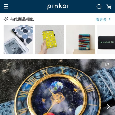
与此商品相似
看更多
1/7