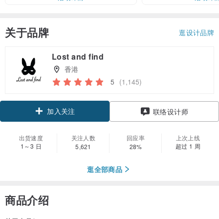
关于品牌
逛设计品牌
Lost and find
香港
5
(1,145)
加入关注
联络设计师
出货速度
关注人数
回应率
上次上线
1～3 日
超过 1 周
5,621
28%
逛全部商品
商品介绍