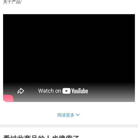
关于产品/
阅读更多
【前言】
秒针是转动的的小闪星，超可爱！天然青金石人手切割的表面，配上