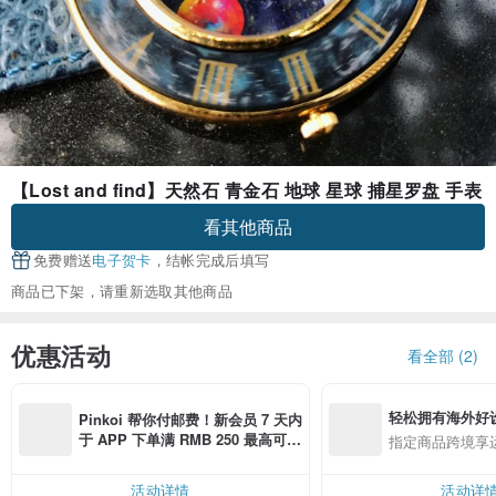
【Lost and find】天然石 青金石 地球 星球 捕星罗盘 手表
看其他商品
免费赠送
电子贺卡
，结帐完成后填写
商品已下架，请重新选取其他商品
优惠活动
看全部 (2)
轻松拥有海外好
Pinkoi 帮你付邮费！新会员 7 天内
于 APP 下单满 RMB 250 最高可折
指定商品跨境享
邮费 RMB 40
活动详情
活动详