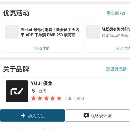
优惠活动
看全部 (2)
轻松拥有海外好
Pinkoi 帮你付邮费！新会员 7 天内
于 APP 下单满 RMB 250 最高可折
指定商品跨境享
邮费 RMB 40
活动详情
活动详
关于品牌
逛设计品牌
YUJI 優集
台湾
4.9
(406)
领优惠券
联络设计师
加入关注