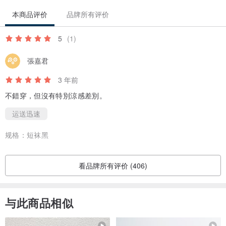
本商品评价
品牌所有评价
5
(1)
張嘉君
3 年前
不錯穿，但沒有特別涼感差別。
运送迅速
规格：
短袜黑
看品牌所有评价 (406)
与此商品相似