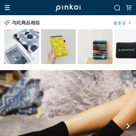
与此商品相似
看更多
1/6