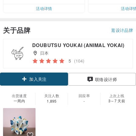
活动详情
活动详
关于品牌
逛设计品牌
DOUBUTSU YOUKAI (ANIMAL YOKAI)
日本
5
(104)
加入关注
联络设计师
出货速度
关注人数
回应率
上次上线
一周内
3～7 天前
1,895
-