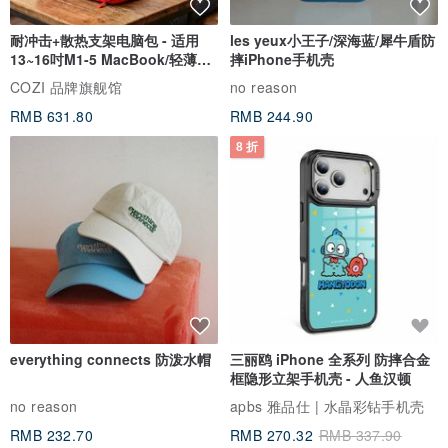
耐冲击+散热支架电脑包 - 适用
les yeux小王子/深海蓝/犀牛盾防
13~16吋M1-5 MacBook/轻薄笔
摔iPhone手机壳
电
COZI 品牌旗舰馆
no reason
RMB 631.80
RMB 244.90
8 折
everything connects 防泼水帽
三丽鸥 iPhone 全系列 防摔合金
框隐形立架手机壳 - 人鱼汉顿