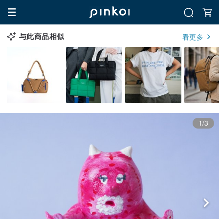
与此商品相似
看更多
1/3