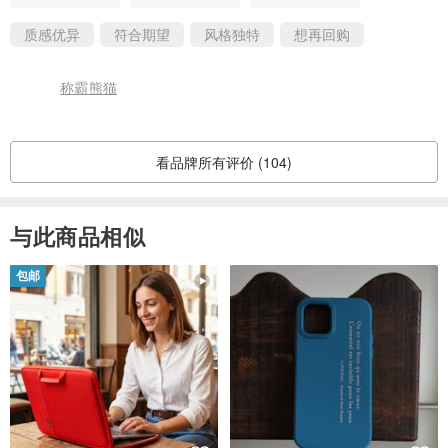
质感优异
符合期望
风格独特
想再回购
称霸熊猫
看品牌所有评价 (104)
与此商品相似
包邮