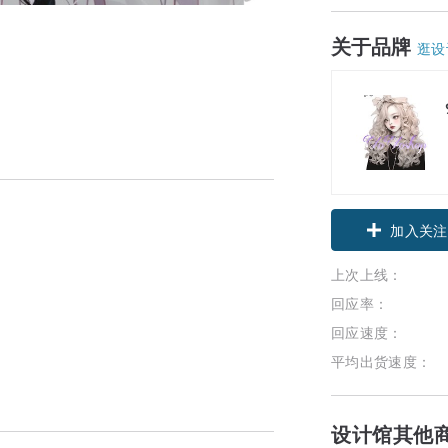
关于品牌
逛设
加入关注
上次上线：
回应率：
回应速度：
平均出货速度：
设计馆其他