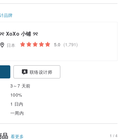
计品牌
୨୧ XoXo 小铺 ୨୧
5.0
(1,791)
日本
联络设计师
3～7 天前
100%
1 日内
一周内
商品
1 / 4
看更多