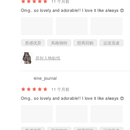
11 个月前
Omg.. so lovely and adorable!! I love it like always 😍
质感优异
风格独特
想再回购
运送迅速
原创人物贴纸
4me_journal
11 个月前
Omg.. so lovely and adorable!! I love it like always 😍