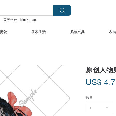
豆荚娃娃
black man
提袋
居家生活
风格文具
衣
原创人物
US$
4.
数量