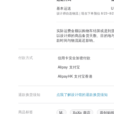
基本运送
U
设计师自选物流 | 现在下单预估 8/23~8/2
实际运费金额以购物车结算或是到
以设计师的商品备货天数、目的地
款时间与物流延迟影响。
付款方式
信用卡安全加密付款
Alipay 支付宝
AlipayHK 支付宝香港
退款换货须知
点我了解设计馆的退款换货须知
商品标签
M.
XoXo 商店
原创贴