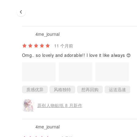
4me_journal
11 个月前
Omg.. so lovely and adorable!! I love it like always 😍
质感优异
风格独特
想再回购
运送迅速
原创人物贴纸 8 月新作
4me_journal