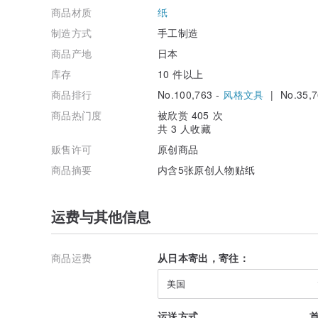
商品材质
纸
制造方式
手工制造
商品产地
日本
库存
10 件以上
商品排行
No.100,763 -
风格文具
| No.35,7
商品热门度
被欣赏 405 次
共 3 人收藏
贩售许可
原创商品
商品摘要
内含5张原创人物贴纸
运费与其他信息
商品运费
从日本寄出，寄往：
美国
运送方式