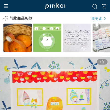
与此商品相似
看更多
1/1