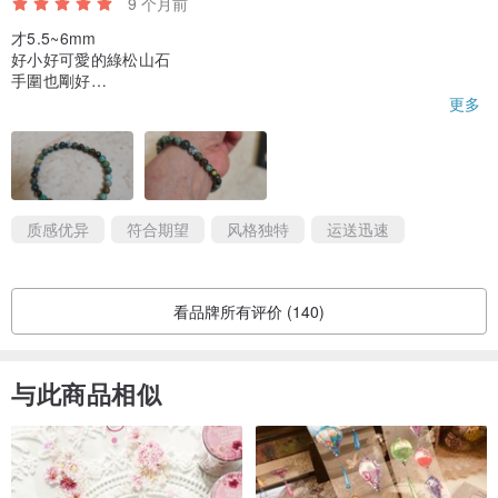
9 个月前
才5.5~6mm
好小好可愛的綠松山石
手圍也剛好
很喜歡！！！！！！！！！
更多
质感优异
符合期望
风格独特
运送迅速
看品牌所有评价 (140)
与此商品相似