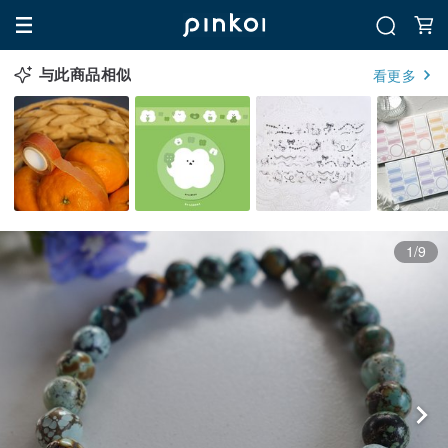
与此商品相似
看更多
1/9