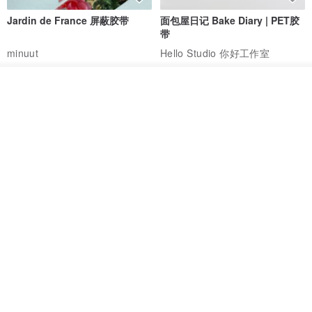
Jardin de France 屏蔽胶带
面包屋日记 Bake Diary | PET胶
带
minuut
Hello Studio 你好工作室
RMB 39.30
RMB 78.40
放入购物车
加入收藏
了解品牌
Mongsil Pongsil 缎带纸胶带组
狐吉博物馆 Huchii Museum |
合
PET胶带
Loonyppo studio
Hello Studio 你好工作室
RMB 217.30
RMB 71.10