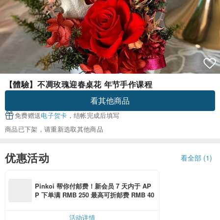
【體驗】不凋玫瑰迎春桌花 年节手作课程
看其他商品
免费赠送
电子贺卡
，结帐完成后填写
商品已下架，请重新选取其他商品
优惠活动
看全部 (1)
Pinkoi 帮你付邮费！新会员 7 天内于 AP
P 下单满 RMB 250 最高可折邮费 RMB 40
活动详情