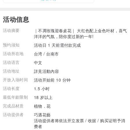
活动信息
活动摘要
｜不凋玫瑰迎春桌花｜ 大红色配上金色叶材，喜气
洋洋的气氛，陪你度过新的一年!
预约须知
活动日 1 天前需付款完成
活动所在地
台湾 / 台南市
活动语言
中文
活动地址
詳見活動內容
开放入场时间
活动开始前 10 分钟
活动长度
1.5 小时
最低年龄限制
18 岁以上
完成品材质
植物．花
活动提供者
巧遇花藝
活动提供者将依法开立发票 / 收据 / 购买证明予消
费者