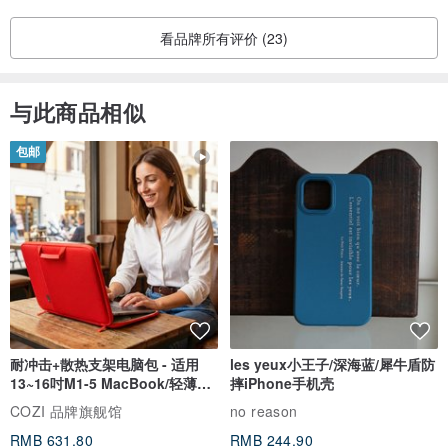
看品牌所有评价 (23)
与此商品相似
包邮
耐冲击+散热支架电脑包 - 适用
les yeux小王子/深海蓝/犀牛盾防
13~16吋M1-5 MacBook/轻薄笔
摔iPhone手机壳
电
COZI 品牌旗舰馆
no reason
RMB 631.80
RMB 244.90