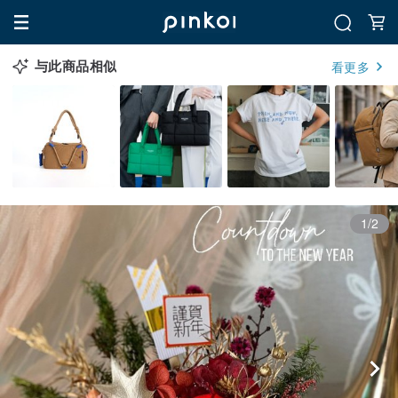
与此商品相似
看更多
1/2