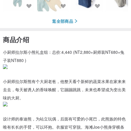
逛全部商品
商品介绍
小厨师拉尔斯小熊礼盒组：总价:4,440 (NT2,880+厨师装NT680+兔
子装NT880 )
小厨师拉尔斯熊有个大厨老爸，他整天看个新鲜的蔬菜水果在家来来
去去，每天被诱人的香味唤醒，它蹦蹦跳跳，未来也希望成为变出美
味的大厨。
设计师的泰迪熊，为站立玩偶，后面有可爱的小尾巴，此熊族的特色
唯有长长的手臂，可以环抱。衣服皆可穿脱。海滩Joe小熊身穿横条