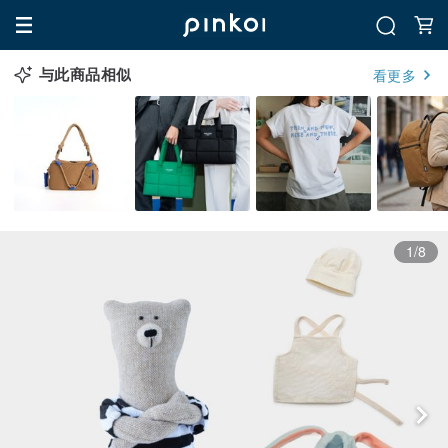
与此商品相似
看更多
1/8