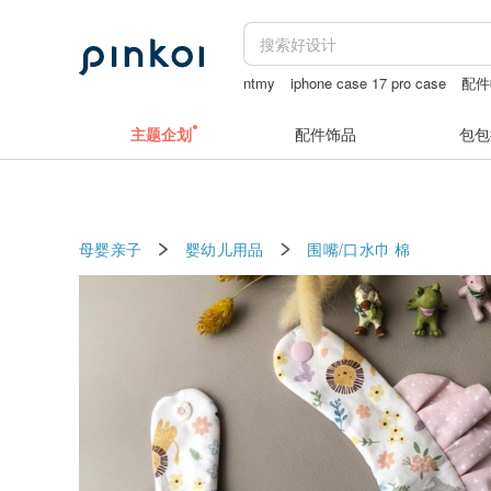
ntmy
iphone case 17 pro case
配件
拉长石 项链
主题企划
配件饰品
包包
母婴亲子
婴幼儿用品
围嘴/口水巾
棉