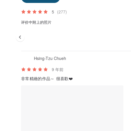
5
(277)
评价中附上的照片
Hsing-Tzu Chueh
9 年前
非常精緻的作品～ 很喜歡❤️