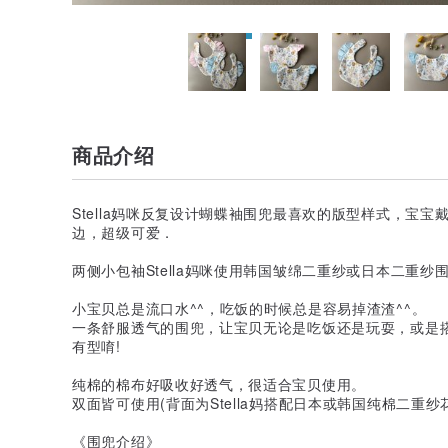
商品介绍
Stella妈咪反复设计蝴蝶袖围兜最喜欢的版型样式，宝
边，超级可爱．
两侧小包袖Stella妈咪使用韩国皱绵二重纱或日本二重
小宝贝总是流口水^^，吃饭的时候总是容易掉渣渣^^。
一条舒服透气的围兜，让宝贝无论是吃饭还是玩耍，或是
有型唷!
纯棉的棉布好吸收好透气，很适合宝贝使用。
双面皆可使用(背面为Stella妈搭配日本或韩国纯棉二重纱花
《围兜介绍》