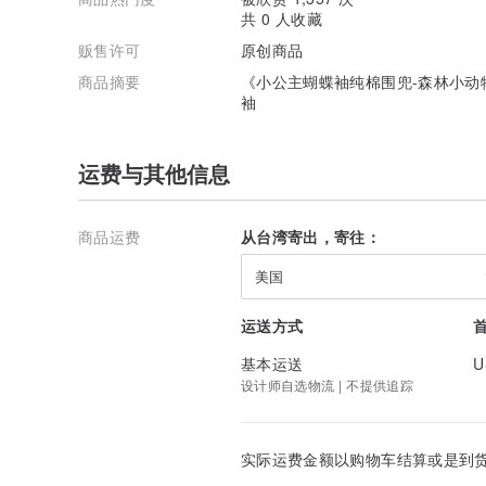
共 0 人收藏
贩售许可
原创商品
商品摘要
《小公主蝴蝶袖纯棉围兜-森林小动
袖
运费与其他信息
商品运费
从台湾寄出，寄往：
美国
运送方式
基本运送
U
设计师自选物流 | 不提供追踪
实际运费金额以购物车结算或是到