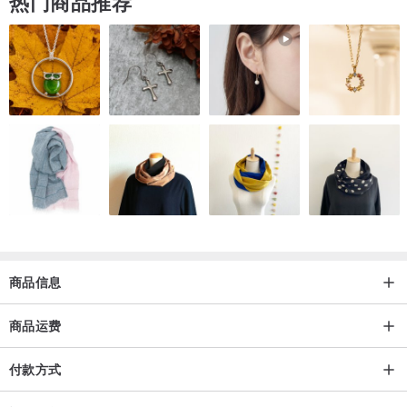
热门商品推荐
Country of Manufacture: Thailand
商品信息
商品运费
付款方式