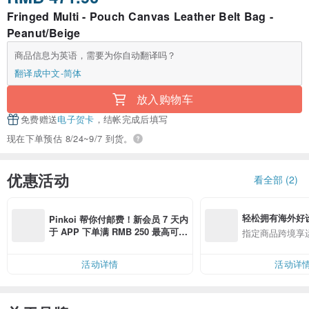
Fringed Multi - Pouch Canvas Leather Belt Bag -
Peanut/Beige
商品信息为英语，需要为你自动翻译吗？
翻译成中文-简体
放入购物车
免费赠送
电子贺卡
，结帐完成后填写
现在下单预估 8/24~9/7 到货。
优惠活动
看全部 (2)
轻松拥有海外好
Pinkoi 帮你付邮费！新会员 7 天内
于 APP 下单满 RMB 250 最高可折
指定商品跨境享
邮费 RMB 40
活动详情
活动详