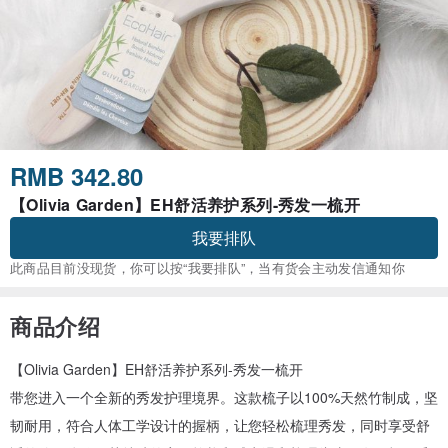
RMB 342.80
【Olivia Garden】EH舒活养护系列-秀发一梳开
我要排队
此商品目前没现货，你可以按“我要排队”，当有货会主动发信通知你
商品介绍
【Olivia Garden】EH舒活养护系列-秀发一梳开
带您进入一个全新的秀发护理境界。这款梳子以100%天然竹制成，坚
韧耐用，符合人体工学设计的握柄，让您轻松梳理秀发，同时享受舒