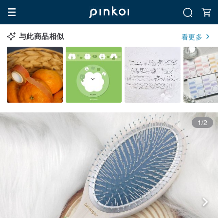
与此商品相似
看更多
1/2