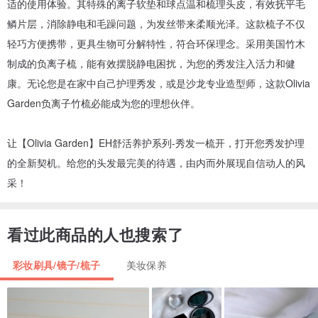
适的使用体验。其特殊的离子软垫和球点温和梳理头皮，有效抚平毛
鳞片层，消除静电和毛躁问题，为发丝带来柔顺光泽。这款梳子不仅
轻巧方便携带，更具生物可分解特性，符合环保理念。采用美国竹木
制成的负离子梳，能有效摆脱静电困扰，为您的秀发注入活力和健
康。无论您是在家中自己护理秀发，或是沙龙专业造型师，这款Olivia
Garden负离子竹梳必能成为您的理想伙伴。
让【Olivia Garden】EH舒活养护系列-秀发一梳开，打开您秀发护理
的全新契机。给您的头发最完美的待遇，由内而外展现自信动人的风
采！
看过此商品的人也搜索了
彩妆刷具/镜子/梳子
美妆保养