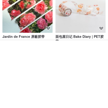
Jardin de France 屏蔽胶带
面包屋日记 Bake Diary | PET胶
带
我要排队
minuut
Hello Studio 你好工作室
了解品牌
RMB 39.30
RMB 78.40