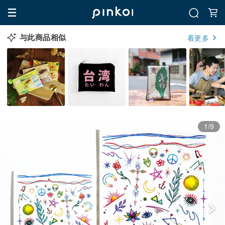
与此商品相似
看更多
1/9