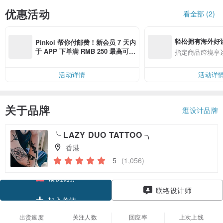
优惠活动
看全部 (2)
轻松拥有海外好
Pinkoi 帮你付邮费！新会员 7 天内
于 APP 下单满 RMB 250 最高可折
指定商品跨境享
邮费 RMB 40
活动详情
活动详
关于品牌
逛设计品牌
╰ LAZY DUO TATTOO ╮
香港
5
(1,056)
领优惠券
联络设计师
加入关注
出货速度
关注人数
回应率
上次上线