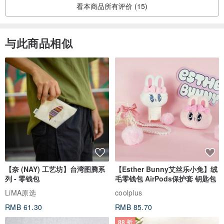
看本商品所有评价 (15)
与此商品相似
【奈 (NAY) 工艺坊】台湾图腾系
【Esther Bunny艾丝乐小兔】绒
列 - 零钱包
毛零钱包 AirPods保护套 钥匙包
LiMA原选
coolplus
RMB 61.30
RMB 85.70
88 折