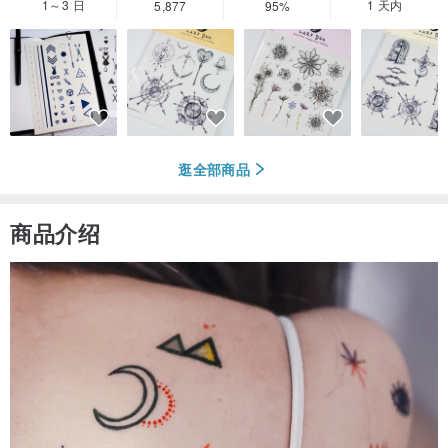
1～3 日
1 天内
5,877
95%
逛全部商品
商品介绍