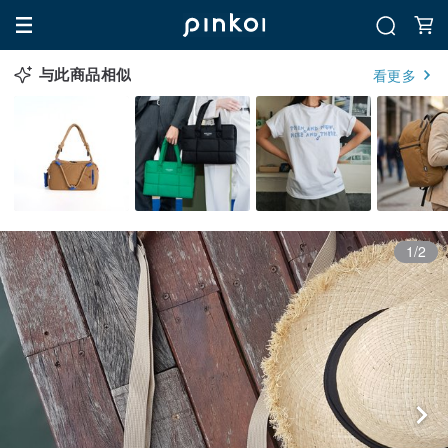
与此商品相似
看更多
1/2