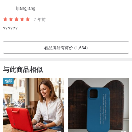
lijiangjiang
7 年前
??????
看品牌所有评价 (1,634)
与此商品相似
包邮