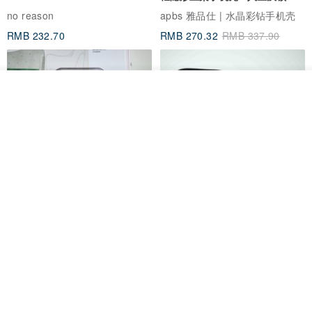
no reason
apbs 雅品仕 | 水晶彩钻手机壳
RMB 232.70
RMB 270.32
RMB 337.90
放入购物车
加入收藏
了解品牌
HERE AND THERE. 犀牛盾
la essence 台湾精品 LE-
clear 透明手机壳
9805XLSP 6-7 寸大手机包 防震
耐磨可水洗
no reason
la essence
RMB 313.50
RMB 240.00