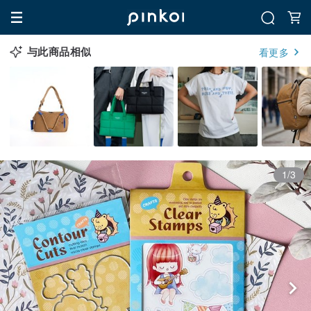
与此商品相似
看更多
1/3