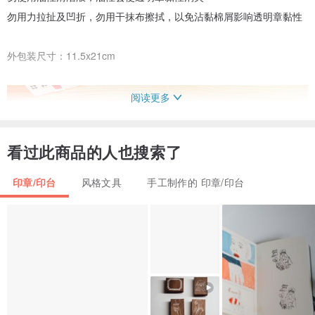
勿用力拉扯及凹折，勿用干抹布擦拭，以免沾黏棉屑影响透明章黏性
外包装尺寸：11.5x21cm
阅读更多
看过此商品的人也搜索了
印章/印台
风格文具
手工制作的 印章/印台