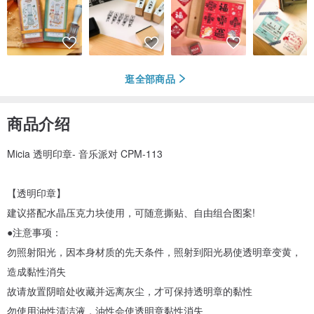
逛全部商品
商品介绍
Micia 透明印章- 音乐派对 CPM-113
【透明印章】
建议搭配水晶压克力块使用，可随意撕贴、自由组合图案!
●注意事项：
勿照射阳光，因本身材质的先天条件，照射到阳光易使透明章变黄，
造成黏性消失
故请放置阴暗处收藏并远离灰尘，才可保持透明章的黏性
勿使用油性清洁液，油性会使透明章黏性消失