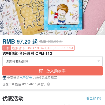
RMB 97.20 起
RMB 108.00 起
9 折
最多省下 RMB 19.349,999,999,999,994
透明印章-音乐派对 CPM-113
放入购物车
免费赠送
电子贺卡
，结帐完成后填写
现在下单预估 8/10~8/15 到货。
优惠活动
看全部 (5)