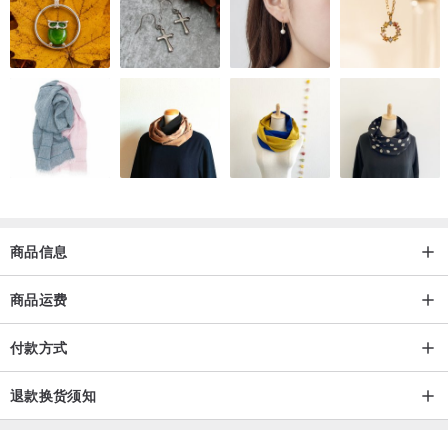
换个角度想，这才是自然与真实的呈现，体验最原始的皮革样貌。
品 牌 理 念 ｜
“ 艹一田人皮革工房 ” 原创手工皮革品牌，创立于 2016 年春天，秉
行‘ less is more ’少即是多的品牌宗旨，致力于用最简约的设计传达皮
革手作的独特魅力，我们相信阳光、空气、时间、湿度、以及掌心会
赋予皮革专属的个人印记，并且历久弥新，经典不衰。
商品信息
商品运费
付款方式
退款换货须知