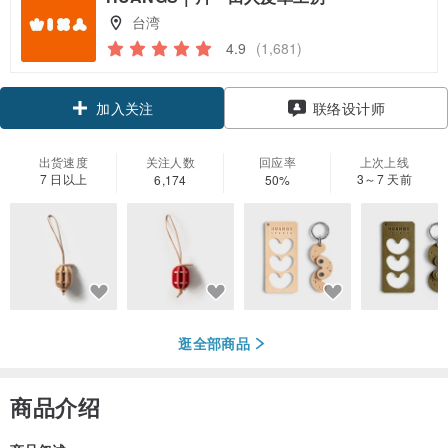
台湾
4.9
(1,681)
领优惠券
联络设计师
加入关注
出货速度
关注人数
回应率
上次上线
7 日以上
3～7 天前
6,174
50%
逛全部商品
商品介绍