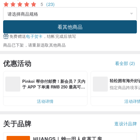
5
(23)
看其他商品
免费赠送
电子贺卡
，结帐完成后填写
商品已下架，请重新选取其他商品
优惠活动
看全部 (2)
轻松拥有海外好
Pinkoi 帮你付邮费！新会员 7 天内
于 APP 下单满 RMB 250 最高可折
指定商品跨境享
邮费 RMB 40
活动详情
活动详
关于品牌
逛设计品牌
HUANGS｜艸一田人皮革工房