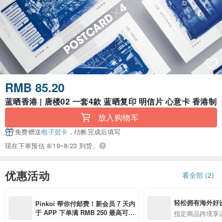
RMB 85.20
蓝晒香港 | 唐楼02 一套4款 蓝晒复印 明信片 心意卡 香港制
放入购物车
免费赠送
电子贺卡
，结帐完成后填写
现在下单预估 8/19~8/23 到货。
优惠活动
看全部 (2)
轻松拥有海外好
Pinkoi 帮你付邮费！新会员 7 天内
于 APP 下单满 RMB 250 最高可折
指定商品跨境享
邮费 RMB 40