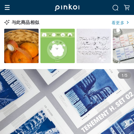
与此商品相似
看更多
1/5