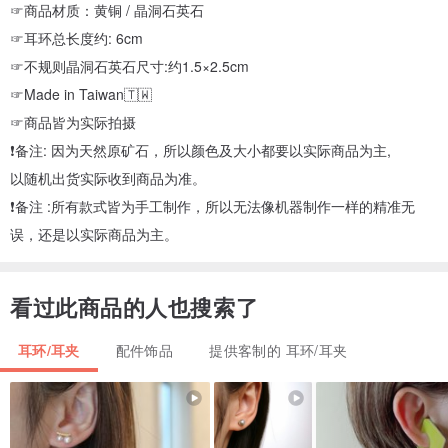
☞商品材质：黄铜 / 晶洞石英石
☞耳环总长度约: 6cm
☞不规则晶洞石英石尺寸:约1.5×2.5cm
☞Made in Taiwan🇹🇼
☞商品皆为实际拍摄
❗️备注: 因为天然原矿石，所以颜色及大小都要以实际商品为主,
以随机出货实际收到商品为准。
❗️备注 :所有款式皆为手工制作，所以无法像机器制作一样的精准无
误，还是以实际商品为主。
看过此商品的人也搜索了
耳环/耳夹
配件饰品
提供客制的 耳环/耳夹