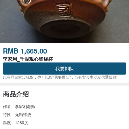
RMB 1,665.00
李家利_千眼观心柴烧杯
我要排队
此商品目前没现货，你可以按“我要排队”，当有货会主动发信通知你
商品介绍
作者：李家利老师
特性：无釉裸烧
温度：1260度