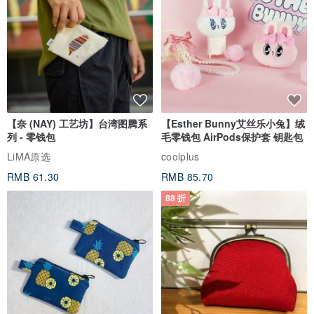
【奈 (NAY) 工艺坊】台湾图腾系
【Esther Bunny艾丝乐小兔】绒
列 - 零钱包
毛零钱包 AirPods保护套 钥匙包
LiMA原选
coolplus
RMB 61.30
RMB 85.70
88 折