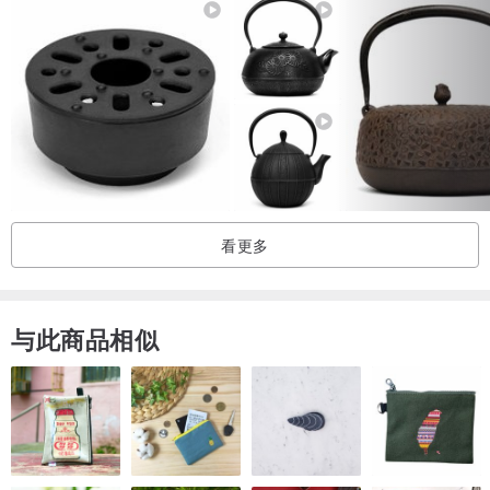
如有相关疑虑欢迎与设计馆联系询问。
●照片未经修图调色，只为呈现最原始色泽，每个柴烧作品加上自然落
灰的蕴染，开片的部分及呈现的色泽皆不同，也因此，此柴烧在这世
上仅有此ㄧ物。
●本公司售出商品皆提供安全包装，收到商品后请尽快拆包检查，若有
问题请第一时间与设计馆联系，将尽快为您服务。
看更多
与此商品相似