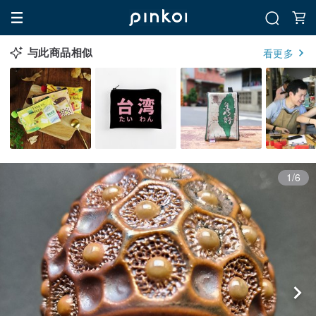
与此商品相似
看更多
1/6