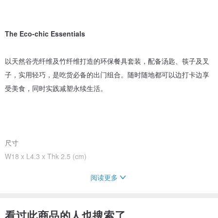
The Eco-chic Essentials
以天然谷壳纤维及竹纤维打造的环保餐具套装，配备汤匙、筷子及叉
子，实用轻巧，是吃货必备的出门组合。随时随地都可以边打卡边享
受美食，同时实践减塑永续生活。
尺寸
W18 x L4.3 x Thk 2.5 (cm)
阅读更多
注意：
看过此商品的人也搜索了