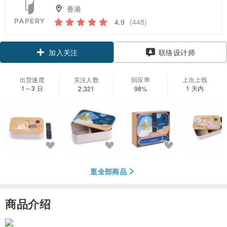
香港
4.9
(448)
领优惠券
联络设计师
加入关注
出货速度
关注人数
回应率
上次上线
1～3 日
1 天内
2,321
98%
逛全部商品
商品介绍