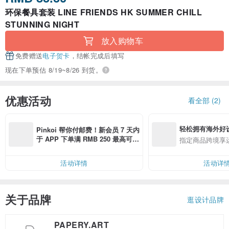
环保餐具套装 LINE FRIENDS HK SUMMER CHILL
STUNNING NIGHT
放入购物车
免费赠送
电子贺卡
，结帐完成后填写
现在下单预估 8/19~8/26 到货。
优惠活动
看全部 (2)
轻松拥有海外好
Pinkoi 帮你付邮费！新会员 7 天内
于 APP 下单满 RMB 250 最高可折
指定商品跨境享
邮费 RMB 40
活动详情
活动详
关于品牌
逛设计品牌
PAPERY.ART