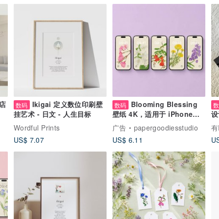
店
Ikigai 定义数位印刷壁
Blooming Blessing
数码
数码
挂艺术 - 日文 - 人生目标
壁纸 4K，适用于 iPhone、
设
iPad、Android 手机与平板
美
Wordful Prints
广告
papergoodiesstudio
有
电脑
US$ 7.07
US$ 6.11
US