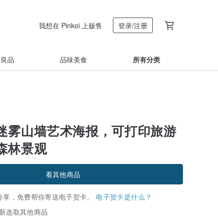
我想在 Pinkoi 上贩售
登录/注册
着良品
品味美食
所有分类
迷雾山墙艺术海报，可打印旅游
森林景观
看其他商品
分享，免费帮你寄送电子贺卡。
电子贺卡是什么？
新选取其他商品