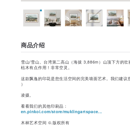
商品介绍
雪山/雪山。台湾第二高山（海拔 3,886m）山顶下方
枯木有点作用！非常空灵。
这款飘逸的印花是您生活空间的完美墙面艺术。我们建议
）
凌摄。
看看我们的其他印刷品：
en.pinkoi.com/store/muklingartspace...
木林艺术空间 ©.版权所有
_ _ _ _ _ _ _ _ _ _