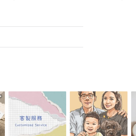
分辨率损失会影响打印质量。
个人使用。您可以打印艺术品以在家中或办公室展
创作。不得以任何形式或方式（按原样或修改）将
传播、共享或分发，以获取商业或非商业收