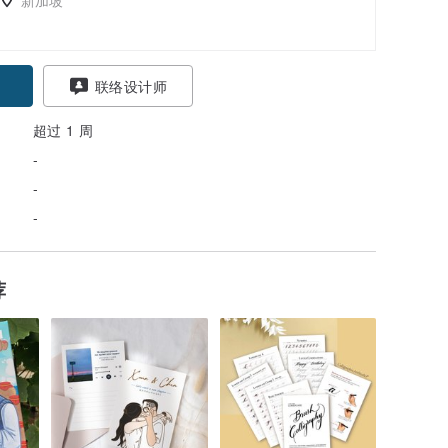
联络设计师
超过 1 周
-
-
-
荐