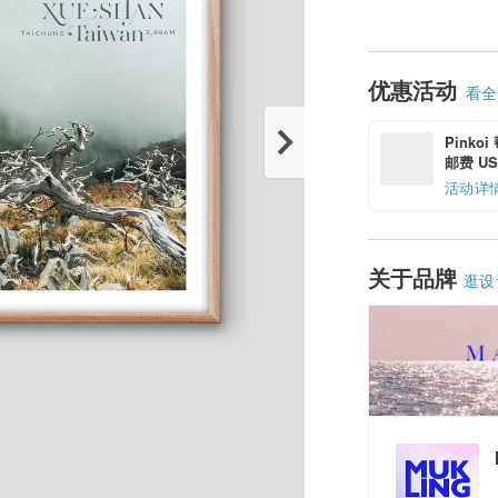
优惠活动
看全部
Pinko
邮费 US$
活动详
关于品牌
逛设