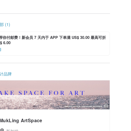
 (1)
i 帮你付邮费！新会员 7 天内于 APP 下单满 US$ 30.00 最高可折
 6.00
情
计品牌
MukLing ArtSpace
新加坡