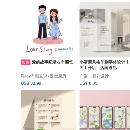
爱的故事纪录-2个回忆
小清新风格印刷字体设计 l 
数码
面 l 开店 l 店面送礼
Ruby有画直说x视觉履历
广告
夏花设计
US$ 32.99
US$ 0.05