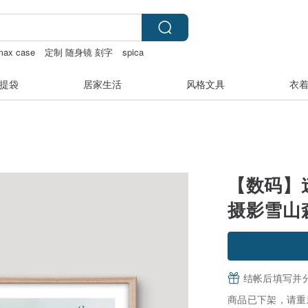
max case
定制 随身镜 刻字
spica
提袋
居家生活
风格文具
衣
【数码】
摄影雪山
结帐后填写并
商品已下架，请重