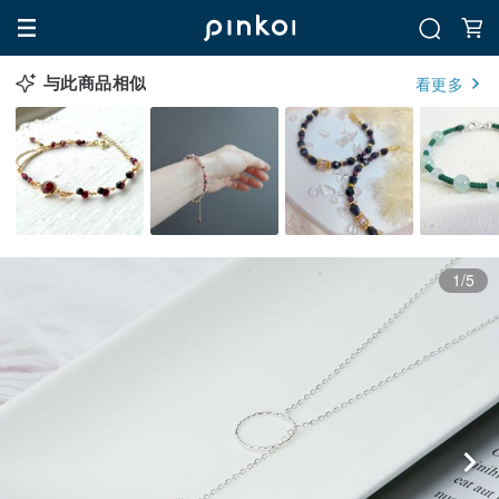
与此商品相似
看更多
1/5