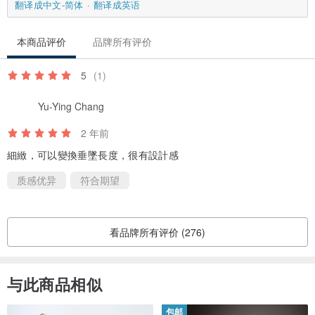
翻译成中文-简体
翻译成英语
本商品评价
品牌所有评价
5
(1)
Yu-Ying Chang
2 年前
細緻，可以變換垂墜長度，很有設計感
质感优异
符合期望
看品牌所有评价 (276)
与此商品相似
包邮