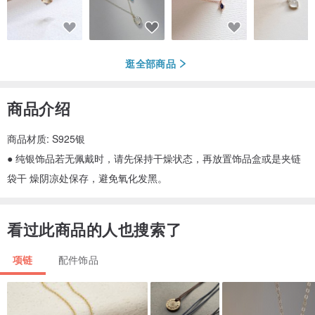
逛全部商品
商品介绍
商品材质: S925银
● 纯银饰品若无佩戴时，请先保持干燥状态，再放置饰品盒或是夹链
袋干 燥阴凉处保存，避免氧化发黑。
看过此商品的人也搜索了
项链
配件饰品