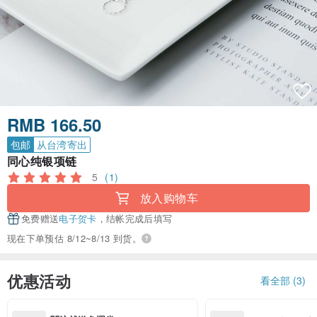
RMB 166.50
包邮
从台湾寄出
同心纯银项链
5
(1)
放入购物车
免费赠送
电子贺卡
，结帐完成后填写
现在下单预估 8/12~8/13 到货。
优惠活动
看全部 (3)